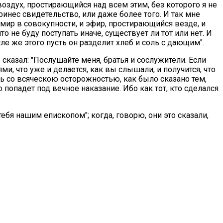
 воздух, простирающийся над всем этим, без которого я не
ринес свидетельство, или даже более того. И так мне
мир в совокупности, и эфир, простирающийся везде, и
то не буду поступать иначе, существует ли тот или нет. И
ле же этого пусть он разделит хлеб и соль с дающим".
 сказал: "Послушайте меня, братья и сослужители. Если
, что уже и делается, как вы слышали, и получится, что
ать со всяческою осторожностью, как было сказано тем,
 попадет под вечное наказание. Ибо как тот, кто сделался
ебя нашим епископом"; когда, говорю, они это сказали,