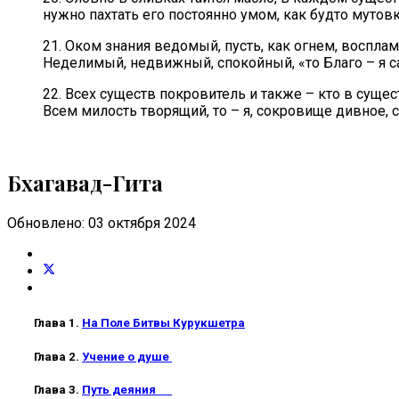
нужно пахтать его постоянно умом, как будто мутовк
21. Оком знания ведомый, пусть, как огнем, воспла
Неделимый, недвижный, спокойный, «то Благо – я с
22. Всех существ покровитель и также – кто в сущес
Всем милость творящий, то – я, сокровище дивное,
Бхагавад-Гита
Обновлено: 03 октября 2024
Глава 1.
На Поле Битвы Курукшетра
Глава 2.
Учение о душе
Глава 3.
Путь деяния