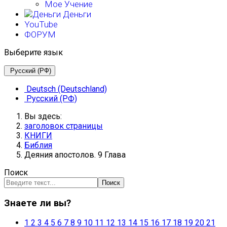
Мое Учение
Деньги
YouTube
ФОРУМ
Выберите язык
Русский (РФ)
Deutsch (Deutschland)
Русский (РФ)
Вы здесь:
заголовок страницы
КНИГИ
Библия
Деяния апостолов. 9 Глава
Поиск
Поиск
Знаете ли вы?
1
2
3
4
5
6
7
8
9
10
11
12
13
14
15
16
17
18
19
20
21