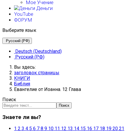
Мое Учение
Деньги
YouTube
ФОРУМ
Выберите язык
Русский (РФ)
Deutsch (Deutschland)
Русский (РФ)
Вы здесь:
заголовок страницы
КНИГИ
Библия
Евангелие от Иоанна. 12 Глава
Поиск
Поиск
Знаете ли вы?
1
2
3
4
5
6
7
8
9
10
11
12
13
14
15
16
17
18
19
20
21