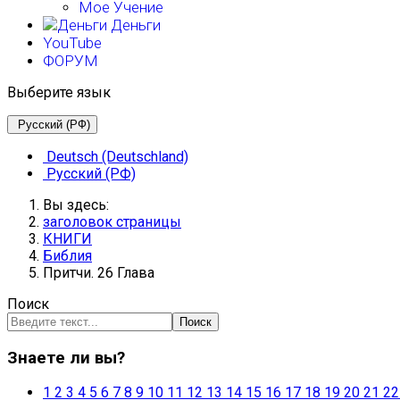
Мое Учение
Деньги
YouTube
ФОРУМ
Выберите язык
Русский (РФ)
Deutsch (Deutschland)
Русский (РФ)
Вы здесь:
заголовок страницы
КНИГИ
Библия
Притчи. 26 Глава
Поиск
Поиск
Знаете ли вы?
1
2
3
4
5
6
7
8
9
10
11
12
13
14
15
16
17
18
19
20
21
22