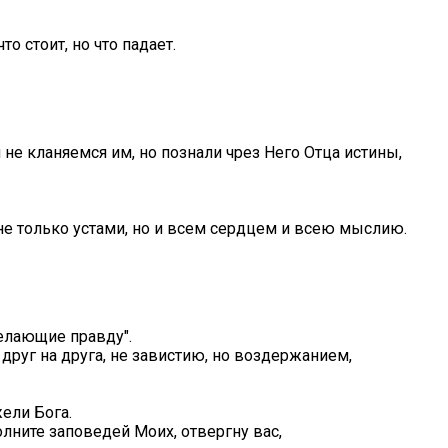
то стоит, но что падает.
не кланяемся им, но познали чрез Него Отца истины,
 не только устами, но и всем сердцем и всею мыслию.
 делающие правду".
руг на друга, не завистию, но воздержанием,
жели Бога.
полните заповедей Моих, отвергну вас,