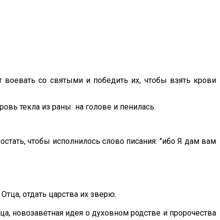
т воевать со святыми и победить их, чтобы взять крови
ровь текла из раны на голове и пенилась.
востать, чтобы исполнилось слово писания: "ибо Я дам вам
 Отца, отдать царства их зверю.
а, новозаветная идея о духовном родстве и пророчества