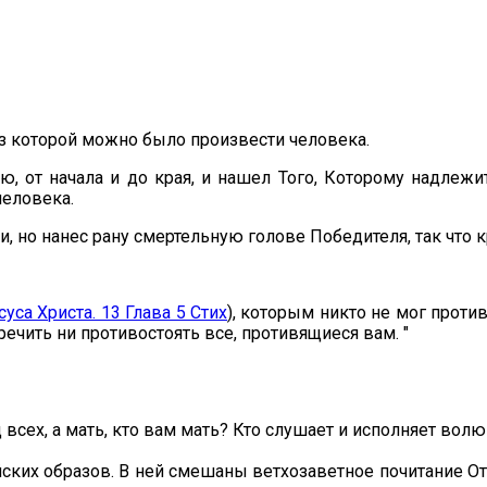
из которой можно было произвести человека.
, от начала и до края, и нашел Того, Которому надлежи
человека.
, но нанес рану смертельную голове Победителя, так что к
уса Христа. 13 Глава 5 Стих
), которым никто не мог проти
речить ни противостоять все, противящиеся вам. "
ц всех, а мать, кто вам мать? Кто слушает и исполняет волю
ких образов. В ней смешаны ветхозаветное почитание Отц