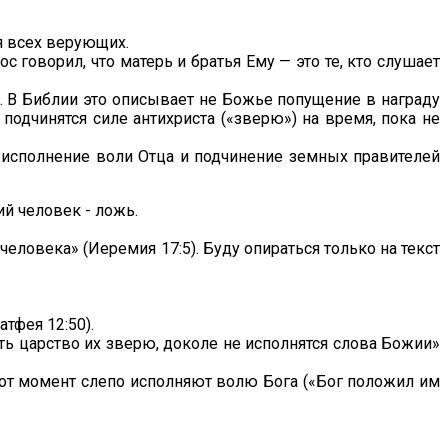
ля всех верующих.
 говорил, что матерь и братья Ему — это те, кто слушает
). В Библии это описывает не Божье попущение в награду
 подчинятся силе антихриста («зверю») на время, пока не
 исполнение воли Отца и подчинение земных правителей
ий человек - ложь.
еловека» (Иеремия 17:5). Буду опираться только на текст
атфея 12:50).
ть царство их зверю, доколе не исполнятся слова Божии»
этот момент слепо исполняют волю Бога («Бог положил им