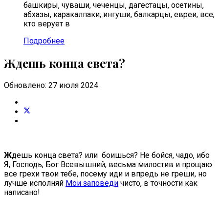
башкиры, чуваши, чеченцы, дагестацы, осетины,
абхазы, каракалпаки, ингуши, балкарцы, евреи, все,
кто верует в
Подробнее
Ждешь конца света?
Обновлено: 27 июля 2024
Ж
дешь конца света?
или боишься? Не бойся, чадо, ибо
Я, Господь, Бог Всевышний, весьма милостив и прощаю
все грехи твои тебе, посему иди и впредь не греши, но
лучше исполняй
Мои заповеди
чисто, в точности как
написано!