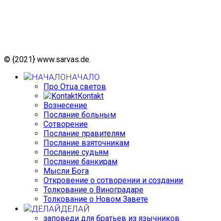
© {2021} www.sarvas.de.
НАЧАЛО
Про Отца светов
Kontakt
Вознесение
Послание больным
Сотворение
Послание правителям
Послание взяточникам
Послание судьям
Послание банкирам
Мысли Бога
Откровение о сотворении и создании
Толкование о Виноградаре
Толкование о Новом Завете
ДЕЛАЙ
заповеди для братьев из язычников