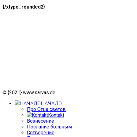
{/xtypo_rounded2}
© {2021} www.sarvas.de.
НАЧАЛО
Про Отца светов
Kontakt
Вознесение
Послание больным
Сотворение