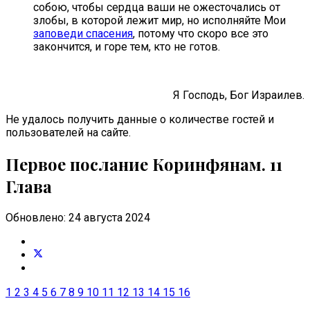
собою, чтобы сердца ваши не ожесточались от
злобы, в которой лежит мир, но исполняйте Мои
заповеди спасения
, потому что скоро все это
закончится, и горе тем, кто не готов.
Я Господь, Бог Израилев.
Не удалось получить данные о количестве гостей и
пользователей на сайте.
Первое послание Коринфянам. 11
Глава
Обновлено: 24 августа 2024
1
2
3
4
5
6
7
8
9
10
11
12
13
14
15
16