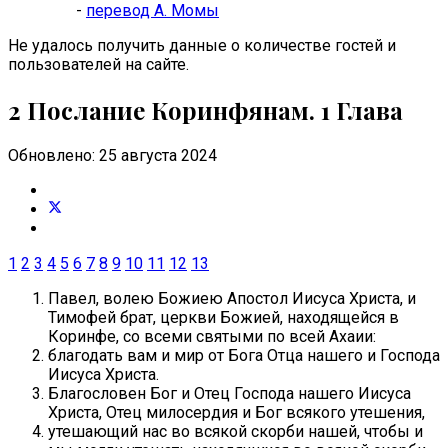
-
перевод А. Момы
Не удалось получить данные о количестве гостей и
пользователей на сайте.
2 Послание Коринфянам. 1 Глава
Обновлено: 25 августа 2024
1
2
3
4
5
6
7
8
9
10
11
12
13
Павел, волею Божиею Апостол Иисуса Христа, и
Тимофей брат, церкви Божией, находящейся в
Коринфе, со всеми святыми по всей Ахаии:
благодать вам и мир от Бога Отца нашего и Господа
Иисуса Христа.
Благословен Бог и Отец Господа нашего Иисуса
Христа, Отец милосердия и Бог всякого утешения,
утешающий нас во всякой скорби нашей, чтобы и