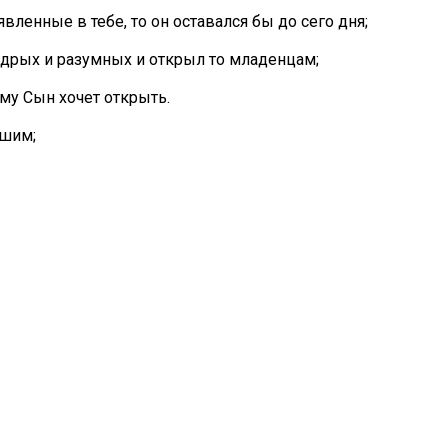
ленные в тебе, то он оставался бы до сего дня;
 мудрых и разумных и открыл то младенцам;
ому Сын хочет открыть.
ашим;