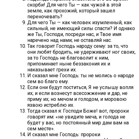
скорби! Для чего Ты — как чужой в этой
земле, как прохожий, который зашел
переночевать?
Для чего Ты — как человек изумленный, как
сильный, не имеющий силы спасти? И однако
же Ты, Господи, посреди нас, и Твое имя
наречено над нами; не оставляй нас.
Так говорит Господь народу сему: за то, что
они любят бродить, не удерживают ног своих,
за то Господь не благоволит к ним,
припоминает ныне беззакония их и
наказывает грехи их.
И сказал мне Господь: ты не молись о народе
сем во благо ему.
Если они будут поститься, Я не услышу вопля
их; и если вознесут всесожжение и дар, не
приму их; но мечом и голодом, и моровою
язвою истреблю их.
Тогда сказал я: Господи Боже! вот, пророки
говорят им: «не увидите меча, и голода не
будет у вас, но постоянный мир дам вам на
сем месте».
И сказал мне Господь: пророки