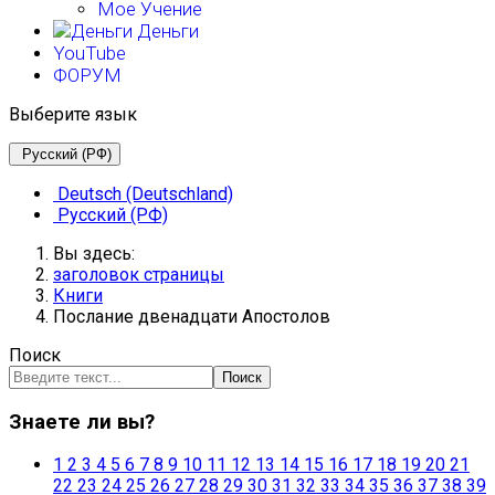
Мое Учение
Деньги
YouTube
ФОРУМ
Выберите язык
Русский (РФ)
Deutsch (Deutschland)
Русский (РФ)
Вы здесь:
заголовок страницы
Книги
Послание двенадцати Апостолов
Поиск
Поиск
Знаете ли вы?
1
2
3
4
5
6
7
8
9
10
11
12
13
14
15
16
17
18
19
20
21
22
23
24
25
26
27
28
29
30
31
32
33
34
35
36
37
38
39