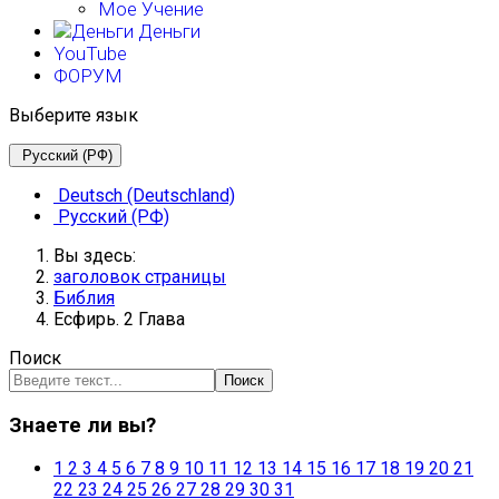
Мое Учение
Деньги
YouTube
ФОРУМ
Выберите язык
Русский (РФ)
Deutsch (Deutschland)
Русский (РФ)
Вы здесь:
заголовок страницы
Библия
Есфирь. 2 Глава
Поиск
Поиск
Знаете ли вы?
1
2
3
4
5
6
7
8
9
10
11
12
13
14
15
16
17
18
19
20
21
22
23
24
25
26
27
28
29
30
31