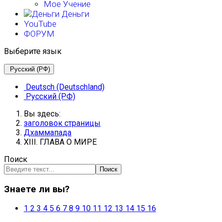
Мое Учение
Деньги
YouTube
ФОРУМ
Выберите язык
Русский (РФ)
Deutsch (Deutschland)
Русский (РФ)
Вы здесь:
заголовок страницы
Дхаммапада
XIII. ГЛАВА О МИРЕ
Поиск
Поиск
Знаете ли вы?
1
2
3
4
5
6
7
8
9
10
11
12
13
14
15
16