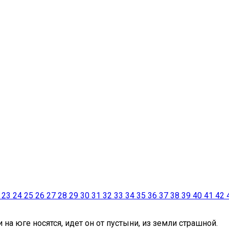
23
24
25
26
27
28
29
30
31
32
33
34
35
36
37
38
39
40
41
42
на юге носятся, идет он от пустыни, из земли страшной.