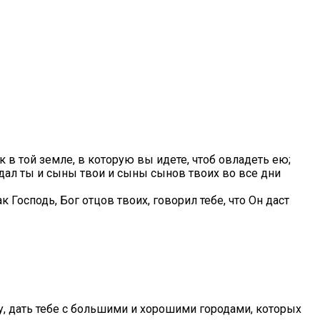
к в той земле, в которую вы идете, чтоб овладеть ею;
юдал ты и сыны твои и сыны сынов твоих во все дни
 Господь, Бог отцов твоих, говорил тебе, что Он даст
ву, дать тебе с большими и хорошими городами, которых