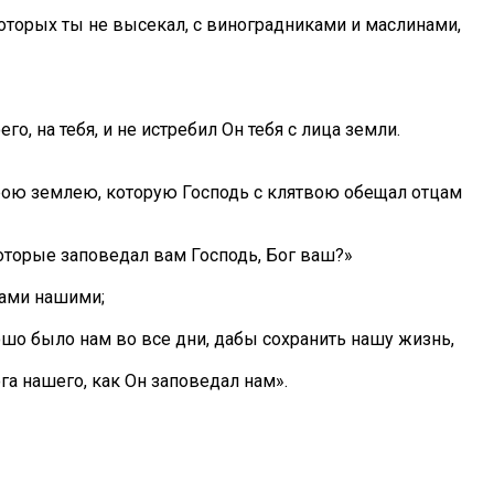
оторых ты не высекал, с виноградниками и маслинами,
го, на тебя, и не истребил Он тебя с лица земли.
брою землею, которую Господь с клятвою обещал отцам
которые заповедал вам Господь, Бог ваш?»
зами нашими;
ошо было нам во все дни, дабы сохранить нашу жизнь,
га нашего, как Он заповедал нам».