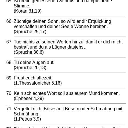
Schreite gemessenen Schritts und dämpfe deine
Stimme.
(Koran 31,19)
Züchtige deinen Sohn, so wird er dir Erquickung
verschaffen und deiner Seele Wonne bereiten.
(Sprüche 29,17)
Tue nichts zu seinen Worten hinzu, damit er dich nicht
bestraft und du als Lügner dastehst.
(Sprüche 30,6)
Tu deine Augen auf.
(Sprüche 20,13)
Freut euch allezeit.
(1.Thessalonicher 5,16)
Kein schlechtes Wort soll aus eurem Mund kommen.
(Epheser 4,29)
Vergeltet nicht Böses mit Bösem oder Schmähung mit
Schmähung.
(1.Petrus 3,9)