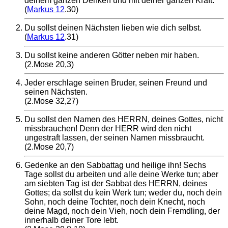
deinem ganzen Denken und mit deiner ganzen Kraft.
(
Markus 12
.30)
Du sollst deinen Nächsten lieben wie dich selbst.
(
Markus 12
.31)
Du sollst keine anderen Götter neben mir haben.
(2.Mose 20,3)
Jeder erschlage seinen Bruder, seinen Freund und
seinen Nächsten.
(2.Mose 32,27)
Du sollst den Namen des HERRN, deines Gottes, nicht
missbrauchen! Denn der HERR wird den nicht
ungestraft lassen, der seinen Namen missbraucht.
(2.Mose 20,7)
Gedenke an den Sabbattag und heilige ihn! Sechs
Tage sollst du arbeiten und alle deine Werke tun; aber
am siebten Tag ist der Sabbat des HERRN, deines
Gottes; da sollst du kein Werk tun; weder du, noch dein
Sohn, noch deine Tochter, noch dein Knecht, noch
deine Magd, noch dein Vieh, noch dein Fremdling, der
innerhalb deiner Tore lebt.