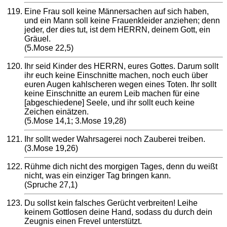
Eine Frau soll keine Männersachen auf sich haben,
und ein Mann soll keine Frauenkleider anziehen; denn
jeder, der dies tut, ist dem HERRN, deinem Gott, ein
Gräuel.
(5.Mose 22,5)
Ihr seid Kinder des HERRN, eures Gottes. Darum sollt
ihr euch keine Einschnitte machen, noch euch über
euren Augen kahlscheren wegen eines Toten. Ihr sollt
keine Einschnitte an eurem Leib machen für eine
[abgeschiedene] Seele, und ihr sollt euch keine
Zeichen einätzen.
(5.Mose 14,1; 3.Mose 19,28)
Ihr sollt weder Wahrsagerei noch Zauberei treiben.
(3.Mose 19,26)
Rühme dich nicht des morgigen Tages, denn du weißt
nicht, was ein einziger Tag bringen kann.
(Spruche 27,1)
Du sollst kein falsches Gerücht verbreiten! Leihe
keinem Gottlosen deine Hand, sodass du durch dein
Zeugnis einen Frevel unterstützt.