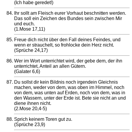
(Ich habe geredet!)
Ihr sollt am Fleisch eurer Vorhaut beschnitten werden.
Das soll ein Zeichen des Bundes sein zwischen Mir
und euch.
(1.Mose 17,11)
Freue dich nicht über den Fall deines Feindes, und
wenn er strauchelt, so frohlocke dein Herz nicht.
(Sprüche 24,17)
Wer im Wort unterrichtet wird, der gebe dem, der ihn
unterrichtet, Anteil an allen Gütern.
(Galater 6,6)
Du sollst dir kein Bildnis noch irgendein Gleichnis
machen, weder von dem, was oben im Himmel, noch
von dem, was unten auf Erden, noch von dem, was in
den Wassern, unter der Erde ist. Bete sie nicht an und
diene ihnen nicht.
(2.Mose 20,4-5)
Sprich keinem Toren gut zu.
(Sprüche 23,9)