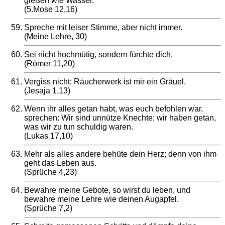
gießen wie Wasser.
(5.Mose 12,16)
Spreche mit leiser Stimme, aber nicht immer.
(Meine Lehre, 30)
Sei nicht hochmütig, sondern fürchte dich.
(Römer 11,20)
Vergiss nicht: Räucherwerk ist mir ein Gräuel.
(Jesaja 1,13)
Wenn ihr alles getan habt, was euch befohlen war,
sprechen: Wir sind unnütze Knechte; wir haben getan,
was wir zu tun schuldig waren.
(Lukas 17,10)
Mehr als alles andere behüte dein Herz; denn von ihm
geht das Leben aus.
(Sprüche 4,23)
Bewahre meine Gebote, so wirst du leben, und
bewahre meine Lehre wie deinen Augapfel.
(Sprüche 7,2)