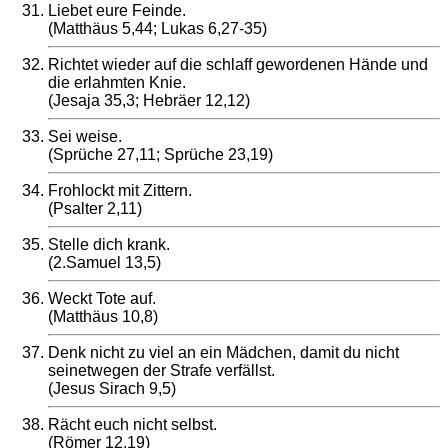
Liebet eure Feinde.
(Matthäus 5,44; Lukas 6,27-35)
Richtet wieder auf die schlaff gewordenen Hände und
die erlahmten Knie.
(Jesaja 35,3; Hebräer 12,12)
Sei weise.
(Sprüche 27,11; Sprüche 23,19)
Frohlockt mit Zittern.
(Psalter 2,11)
Stelle dich krank.
(2.Samuel 13,5)
Weckt Tote auf.
(Matthäus 10,8)
Denk nicht zu viel an ein Mädchen, damit du nicht
seinetwegen der Strafe verfällst.
(Jesus Sirach 9,5)
Rächt euch nicht selbst.
(Römer 12,19)