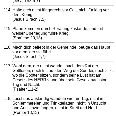
(Jesaja 58,6-7)
Halte dich nicht für gerecht vor Gott, nicht für klug vor
dem König.
(Jesus Sirach 7,5)
Pläne kommen durch Beratung zustande, und mit
weiser Überlegung führe Krieg.
(Sprüche 20,18)
Mach dich beliebt in der Gemeinde, beuge das Haupt
vor dem, der sie führt.
(Jesus Sirach 4,7)
Wohl dem, der nicht wandelt nach dem Rat der
Gottlosen, noch tritt auf den Weg der Sünder, noch sitzt,
wo die Spötter sitzen, sondern seine Lust hat am
Gesetz des HERRN und über sein Gesetz nachsinnt
Tag und Nacht.
(Psalter 1,1-2)
Lasst uns anständig wandeln wie am Tag, nicht in
Schlemmereien und Trinkgelagen, nicht in Unzucht
und Ausschweifungen, nicht in Streit und Neid.
(Römer 13,13)