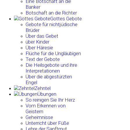
Eine Botschaft an die
Banker
Botschaft an die Richter
Gottes Gebote
Gebote für nichtjüdische
Brüder
Über das Gebet
über Kinder
Über Häresie
Flüche für die Ungläubigen
Text der Gebote
Die Heilsgebote und ihre
Interpretationen
Über die abgestürzten
Engel
Zehntel
Übungen
So reinigen Sie Ihr Herz
Vom Erkennen von
Geistern
Geheimnisse
Unterricht über Füße
Lehre der Sanftmut