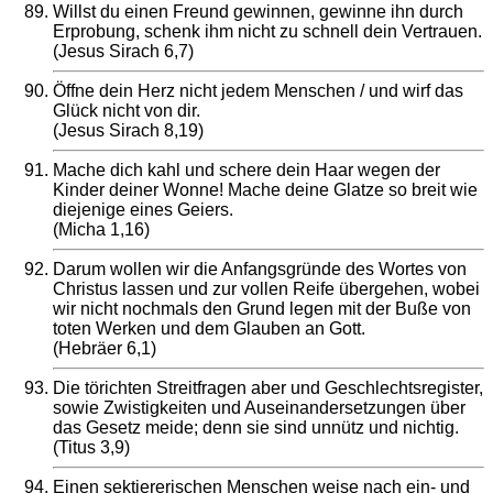
Willst du einen Freund gewinnen, gewinne ihn durch
Erprobung, schenk ihm nicht zu schnell dein Vertrauen.
(Jesus Sirach 6,7)
Öffne dein Herz nicht jedem Menschen / und wirf das
Glück nicht von dir.
(Jesus Sirach 8,19)
Mache dich kahl und schere dein Haar wegen der
Kinder deiner Wonne! Mache deine Glatze so breit wie
diejenige eines Geiers.
(Micha 1,16)
Darum wollen wir die Anfangsgründe des Wortes von
Christus lassen und zur vollen Reife übergehen, wobei
wir nicht nochmals den Grund legen mit der Buße von
toten Werken und dem Glauben an Gott.
(Hebräer 6,1)
Die törichten Streitfragen aber und Geschlechtsregister,
sowie Zwistigkeiten und Auseinandersetzungen über
das Gesetz meide; denn sie sind unnütz und nichtig.
(Titus 3,9)
Einen sektiererischen Menschen weise nach ein- und