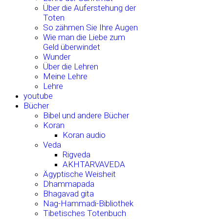
Über die Auferstehung der
Toten
So zähmen Sie Ihre Augen
Wie man die Liebe zum
Geld überwindet
Wunder
Über die Lehren
Meine Lehre
Lehre
youtube
Bücher
Bibel und andere Bücher
Koran
Koran audio
Veda
Rigveda
AKHTARVAVEDA
Ägyptische Weisheit
Dhammapada
Bhagavad gita
Nag-Hammadi-Bibliothek
Tibetisches Totenbuch