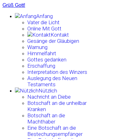
Grüß Gott!
Anfang
Vater die Licht
Online Mit Gott
Kontakt
Gesänge der Gläubigen
Warnung
Himmelfahrt
Gottes gedanken
Erschaffung
Interpretation des Winzers
Auslegung des Neuen
Testaments
Nützlich
Nachricht an Diebe
Botschaft an die unheilbar
Kranken
Botschaft an die
Machthaber
Eine Botschaft an die
Bestechungsempfänger