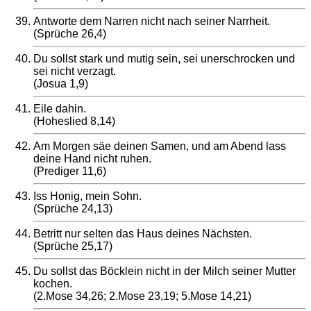
Antworte dem Narren nicht nach seiner Narrheit.
(Sprüche 26,4)
Du sollst stark und mutig sein, sei unerschrocken und
sei nicht verzagt.
(Josua 1,9)
Eile dahin.
(Hoheslied 8,14)
Am Morgen säe deinen Samen, und am Abend lass
deine Hand nicht ruhen.
(Prediger 11,6)
Iss Honig, mein Sohn.
(Sprüche 24,13)
Betritt nur selten das Haus deines Nächsten.
(Sprüche 25,17)
Du sollst das Böcklein nicht in der Milch seiner Mutter
kochen.
(2.Mose 34,26; 2.Mose 23,19; 5.Mose 14,21)