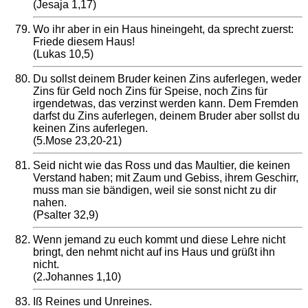
(Jesaja 1,17)
Wo ihr aber in ein Haus hineingeht, da sprecht zuerst:
Friede diesem Haus!
(Lukas 10,5)
Du sollst deinem Bruder keinen Zins auferlegen, weder
Zins für Geld noch Zins für Speise, noch Zins für
irgendetwas, das verzinst werden kann. Dem Fremden
darfst du Zins auferlegen, deinem Bruder aber sollst du
keinen Zins auferlegen.
(5.Mose 23,20-21)
Seid nicht wie das Ross und das Maultier, die keinen
Verstand haben; mit Zaum und Gebiss, ihrem Geschirr,
muss man sie bändigen, weil sie sonst nicht zu dir
nahen.
(Psalter 32,9)
Wenn jemand zu euch kommt und diese Lehre nicht
bringt, den nehmt nicht auf ins Haus und grüßt ihn
nicht.
(2.Johannes 1,10)
Iß Reines und Unreines.