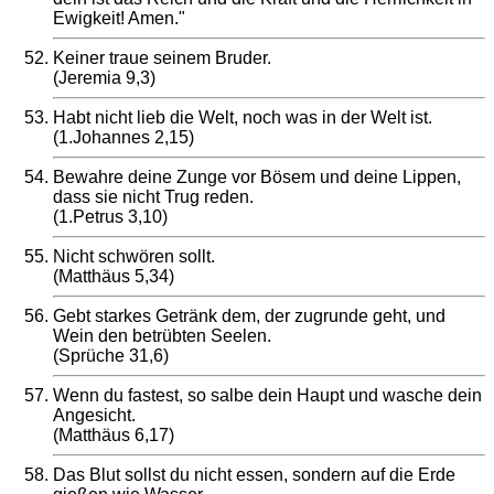
Ewigkeit! Amen."
Keiner traue seinem Bruder.
(Jeremia 9,3)
Habt nicht lieb die Welt, noch was in der Welt ist.
(1.Johannes 2,15)
Bewahre deine Zunge vor Bösem und deine Lippen,
dass sie nicht Trug reden.
(1.Petrus 3,10)
Nicht schwören sollt.
(Matthäus 5,34)
Gebt starkes Getränk dem, der zugrunde geht, und
Wein den betrübten Seelen.
(Sprüche 31,6)
Wenn du fastest, so salbe dein Haupt und wasche dein
Angesicht.
(Matthäus 6,17)
Das Blut sollst du nicht essen, sondern auf die Erde