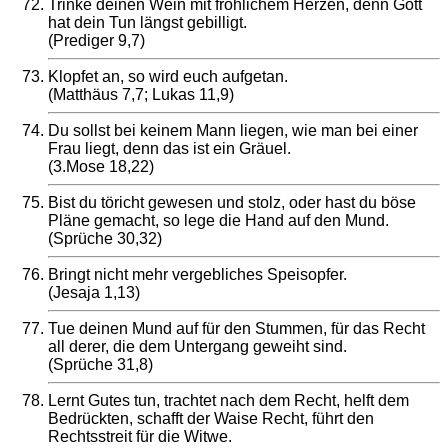
Trinke deinen Wein mit fröhlichem Herzen, denn Gott
hat dein Tun längst gebilligt.
(Prediger 9,7)
Klopfet an, so wird euch aufgetan.
(Matthäus 7,7; Lukas 11,9)
Du sollst bei keinem Mann liegen, wie man bei einer
Frau liegt, denn das ist ein Gräuel.
(3.Mose 18,22)
Bist du töricht gewesen und stolz, oder hast du böse
Pläne gemacht, so lege die Hand auf den Mund.
(Sprüche 30,32)
Bringt nicht mehr vergebliches Speisopfer.
(Jesaja 1,13)
Tue deinen Mund auf für den Stummen, für das Recht
all derer, die dem Untergang geweiht sind.
(Sprüche 31,8)
Lernt Gutes tun, trachtet nach dem Recht, helft dem
Bedrückten, schafft der Waise Recht, führt den
Rechtsstreit für die Witwe.