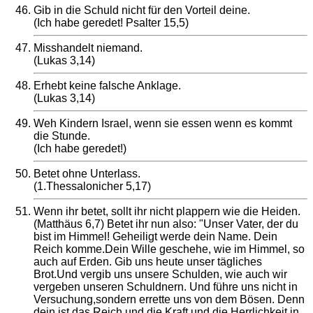
Gib in die Schuld nicht für den Vorteil deine.
(Ich habe geredet! Psalter 15,5)
Misshandelt niemand.
(Lukas 3,14)
Erhebt keine falsche Anklage.
(Lukas 3,14)
Weh Kindern Israel, wenn sie essen wenn es kommt
die Stunde.
(Ich habe geredet!)
Betet ohne Unterlass.
(1.Thessalonicher 5,17)
Wenn ihr betet, sollt ihr nicht plappern wie die Heiden.
(Matthäus 6,7) Betet ihr nun also: "Unser Vater, der du
bist im Himmel! Geheiligt werde dein Name. Dein
Reich komme.Dein Wille geschehe, wie im Himmel, so
auch auf Erden. Gib uns heute unser tägliches
Brot.Und vergib uns unsere Schulden, wie auch wir
vergeben unseren Schuldnern. Und führe uns nicht in
Versuchung,sondern errette uns von dem Bösen. Denn
dein ist das Reich und die Kraft und die Herrlichkeit in