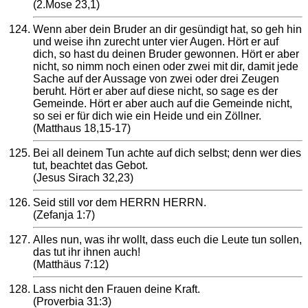
(2.Mose 23,1)
Wenn aber dein Bruder an dir gesündigt hat, so geh hin
und weise ihn zurecht unter vier Augen. Hört er auf
dich, so hast du deinen Bruder gewonnen. Hört er aber
nicht, so nimm noch einen oder zwei mit dir, damit jede
Sache auf der Aussage von zwei oder drei Zeugen
beruht. Hört er aber auf diese nicht, so sage es der
Gemeinde. Hört er aber auch auf die Gemeinde nicht,
so sei er für dich wie ein Heide und ein Zöllner.
(Matthaus 18,15-17)
Bei all deinem Tun achte auf dich selbst; denn wer dies
tut, beachtet das Gebot.
(Jesus Sirach 32,23)
Seid still vor dem HERRN HERRN.
(Zefanja 1:7)
Alles nun, was ihr wollt, dass euch die Leute tun sollen,
das tut ihr ihnen auch!
(Matthäus 7:12)
Lass nicht den Frauen deine Kraft.
(Proverbia 31:3)