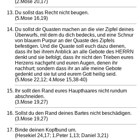
(2.Mose 20,17)
Du sollst das Recht nicht beugen.
(5.Mose 16,19)
Du sollst dir Quasten machen an die vier Zipfel deines
Überwurfs, mit dem du dich bedecks, und eine Schnur
von blauem Purpur an der Quaste des Zipfels
befestigen. Und die Quaste soll euch dazu dienen,
dass ihr bei ihrem Anblick an alle Gebote des HERRN
denkt und sie befolgt, dass ihr nicht den Trieben eures
Herzens nachgeht und euren Augen, denen ihr
nachhurt; sondern dass ihr an alle meine Gebote
gedenkt und sie tut und eurem Gott heilig seid.
(5.Mose 22,12; 4.Mose 15,38-40)
Ihr sollt den Rand eures Haupthaares nicht rundum
abschneiden.
(3.Mose 19,27)
Sollst du den Rand deines Bartes nicht beschädigen.
(3.Mose 19,27)
Binde deinen Kopfbund um.
(Hesekiel 24,17; 1.Peter 1,13; Daniel 3,21)