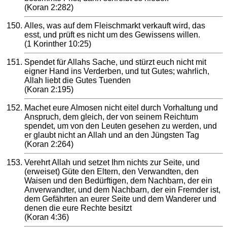
(Koran 2:282)
Alles, was auf dem Fleischmarkt verkauft wird, das
esst, und prüft es nicht um des Gewissens willen.
(1 Korinther 10:25)
Spendet für Allahs Sache, und stürzt euch nicht mit
eigner Hand ins Verderben, und tut Gutes; wahrlich,
Allah liebt die Gutes Tuenden
(Koran 2:195)
Machet eure Almosen nicht eitel durch Vorhaltung und
Anspruch, dem gleich, der von seinem Reichtum
spendet, um von den Leuten gesehen zu werden, und
er glaubt nicht an Allah und an den Jüngsten Tag
(Koran 2:264)
Verehrt Allah und setzet Ihm nichts zur Seite, und
(erweiset) Güte den Eltern, den Verwandten, den
Waisen und den Bedürftigen, dem Nachbarn, der ein
Anverwandter, und dem Nachbarn, der ein Fremder ist,
dem Gefährten an eurer Seite und dem Wanderer und
denen die eure Rechte besitzt
(Koran 4:36)