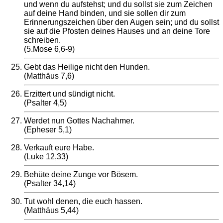
und wenn du aufstehst; und du sollst sie zum Zeichen
auf deine Hand binden, und sie sollen dir zum
Erinnerungszeichen über den Augen sein; und du sollst
sie auf die Pfosten deines Hauses und an deine Tore
schreiben.
(5.Mose 6,6-9)
Gebt das Heilige nicht den Hunden.
(Matthäus 7,6)
Erzittert und sündigt nicht.
(Psalter 4,5)
Werdet nun Gottes Nachahmer.
(Epheser 5,1)
Verkauft eure Habe.
(Luke 12,33)
Behüte deine Zunge vor Bösem.
(Psalter 34,14)
Tut wohl denen, die euch hassen.
(Matthäus 5,44)