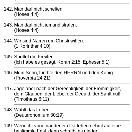
Man darf nicht schelten.
(Hosea 4:4)
Man darf nicht jemand strafen.
(Hosea 4:4)
Wir sind Narren um Christi willen.
(1 Korinther 4:10)
Spottet die Frevler.
(Ich habe es gesagt. Koran 2:15; Epheser 5:1)
Mein Sohn, fürchte den HERRN und den König.
(Proverbia 24:21)
Jage aber nach der Gerechtigkeit, der Frömmigkeit,
dem Glauben, der Liebe, der Geduld, der Sanftmut!
(Timotheus 6:11)
Wählt das Leben.
(Deuteronomium 30:19)
Wenn ihr voneinander ein Darlehen nehmt auf eine
bestimmte Frist, dann schreibt es nieder.