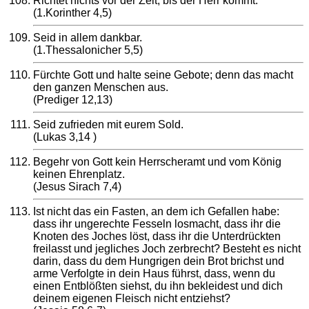
Richtet nichts vor der Zeit, bis der Herr kommt.
(1.Korinther 4,5)
Seid in allem dankbar.
(1.Thessalonicher 5,5)
Fürchte Gott und halte seine Gebote; denn das macht
den ganzen Menschen aus.
(Prediger 12,13)
Seid zufrieden mit eurem Sold.
(Lukas 3,14 )
Begehr von Gott kein Herrscheramt und vom König
keinen Ehrenplatz.
(Jesus Sirach 7,4)
Ist nicht das ein Fasten, an dem ich Gefallen habe:
dass ihr ungerechte Fesseln losmacht, dass ihr die
Knoten des Joches löst, dass ihr die Unterdrückten
freilasst und jegliches Joch zerbrecht? Besteht es nicht
darin, dass du dem Hungrigen dein Brot brichst und
arme Verfolgte in dein Haus führst, dass, wenn du
einen Entblößten siehst, du ihn bekleidest und dich
deinem eigenen Fleisch nicht entziehst?