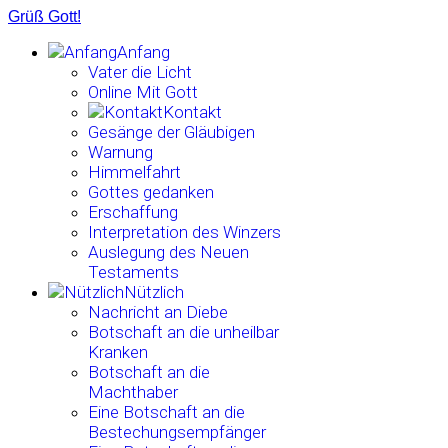
Grüß Gott!
Anfang
Vater die Licht
Online Mit Gott
Kontakt
Gesänge der Gläubigen
Warnung
Himmelfahrt
Gottes gedanken
Erschaffung
Interpretation des Winzers
Auslegung des Neuen
Testaments
Nützlich
Nachricht an Diebe
Botschaft an die unheilbar
Kranken
Botschaft an die
Machthaber
Eine Botschaft an die
Bestechungsempfänger