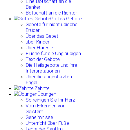
Eine Botschaft an die
Banker
Botschaft an die Richter
Gottes Gebote
Gebote für nichtjüdische
Brüder
Über das Gebet
über Kinder
Über Häresie
Flüche für die Ungläubigen
Text der Gebote
Die Heilsgebote und ihre
Interpretationen
Über die abgestürzten
Engel
Zehntel
Übungen
So reinigen Sie Ihr Herz
Vom Erkennen von
Geistern
Geheimnisse
Unterricht über Füße
Lehre der Sanftmut