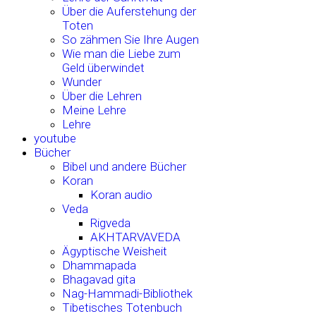
Über die Auferstehung der
Toten
So zähmen Sie Ihre Augen
Wie man die Liebe zum
Geld überwindet
Wunder
Über die Lehren
Meine Lehre
Lehre
youtube
Bücher
Bibel und andere Bücher
Koran
Koran audio
Veda
Rigveda
AKHTARVAVEDA
Ägyptische Weisheit
Dhammapada
Bhagavad gita
Nag-Hammadi-Bibliothek
Tibetisches Totenbuch