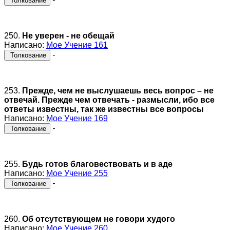
Толкование
250.
Не уверен - не обещай
Написано:
Мое Учение 161
-
Толкование
253.
Прежде, чем не выслушаешь весь вопрос – не
отвечай. Прежде чем отвечать - размысли, ибо все
ответы известны, так же известны все вопросы
Написано:
Мое Учение 169
-
Толкование
255.
Будь готов благовествовать и в аде
Написано:
Мое Учение 255
-
Толкование
260.
Об отсутствующем не говори худого
Написано:
Мое Учение 260