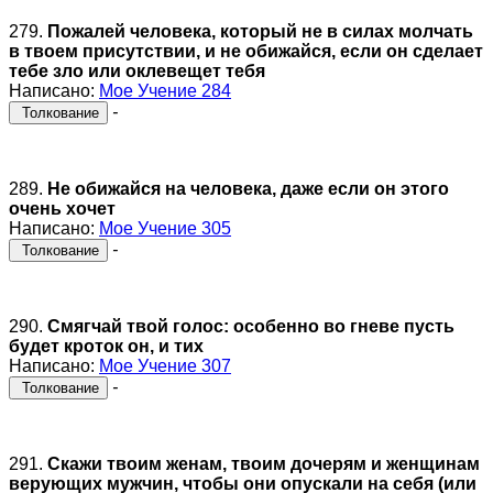
279.
Пожалей человека, который не в силах молчать
в твоем присутствии, и не обижайся, если он сделает
тебе зло или оклевещет тебя
Написано:
Мое Учение 284
-
Толкование
289.
Не обижайся на человека, даже если он этого
очень хочет
Написано:
Мое Учение 305
-
Толкование
290.
Смягчай твой голос: особенно во гневе пусть
будет кроток он, и тих
Написано:
Мое Учение 307
-
Толкование
291.
Скажи твоим женам, твоим дочерям и женщинам
верующих мужчин, чтобы они опускали на себя (или