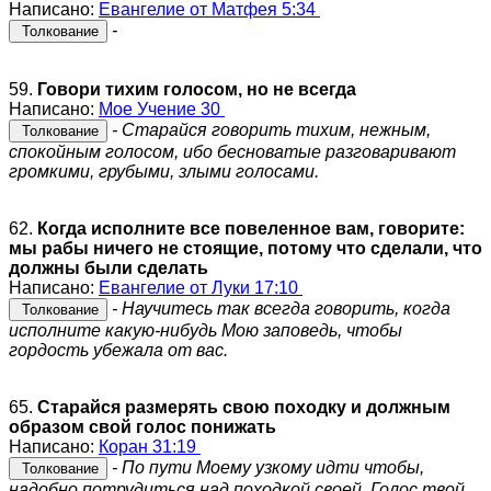
Написано:
Евангелие от Матфея 5:34
-
Толкование
59.
Говори тихим голосом, но не всегда
Написано:
Мое Учение 30
- Старайся говорить тихим, нежным,
Толкование
спокойным голосом, ибо бесноватые разговаривают
громкими, грубыми, злыми голосами.
62.
Когда исполните все повеленное вам, говорите:
мы рабы ничего не стоящие, потому что сделали, что
должны были сделать
Написано:
Евангелие от Луки 17:10
- Научитесь так всегда говорить, когда
Толкование
исполните какую-нибудь Мою заповедь, чтобы
гордость убежала от вас.
65.
Старайся размерять свою походку и должным
образом свой голос понижать
Написано:
Коран 31:19
- По пути Моему узкому идти чтобы,
Толкование
надобно потрудиться над походкой своей. Голос твой