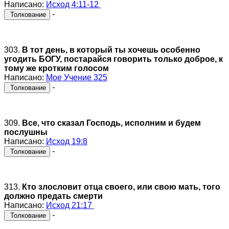
Написано:
Исход 4:11-12
-
Толкование
303.
В тот день, в который ты хочешь особенно
угодить БОГУ, постарайся говорить только доброе, к
тому же кротким голосом
Написано:
Мое Учение 325
-
Толкование
309.
Все, что сказал Господь, исполним и будем
послушны
Написано:
Исход 19:8
-
Толкование
313.
Кто злословит отца своего, или свою мать, того
должно предать смерти
Написано:
Исход 21:17
-
Толкование