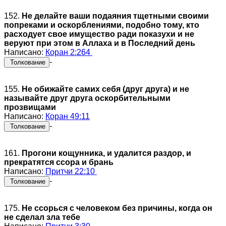
152.
Не делайте ваши подаяния тщетными своими
попреками и оскорблениями, подобно тому, кто
расходует свое имущество ради показухи и не
веруют при этом в Аллаха и в Последний день
Написано:
Коран 2:264
-
Толкование
155.
Не обижайте самих себя (друг друга) и не
называйте друг друга оскорбительными
прозвищами
Написано:
Коран 49:11
-
Толкование
161.
Прогони кощунника, и удалится раздор, и
прекратятся ссора и брань
Написано:
Притчи 22:10
-
Толкование
175.
Не ссорься с человеком без причины, когда он
не сделал зла тебе