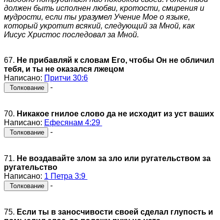
должен быть исполнен любви, кротости, смирения и
мудрости, если ты уразумел Учение Мое о языке,
который укротит всякий, следующий за Мной, как
Иисус Христос последовал за Мной.
67.
Не прибавляй к словам Его, чтобы Он не обличил
тебя, и ты не оказался лжецом
Написано:
Притчи 30:6
-
Толкование
70.
Никакое гнилое слово да не исходит из уст ваших
Написано:
Ефесянам 4:29
-
Толкование
71.
Не воздавайте злом за зло или ругательством за
ругательство
Написано:
1 Петра 3:9
-
Толкование
75.
Если ты в заносчивости своей сделал глупость и