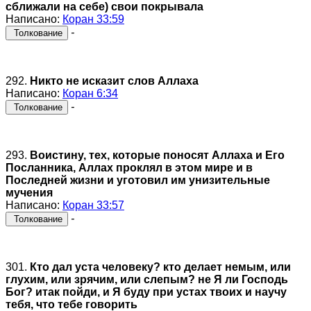
сближали на себе) свои покрывала
Написано:
Коран 33:59
-
Толкование
292.
Никто не исказит слов Аллаха
Написано:
Коран 6:34
-
Толкование
293.
Воистину, тех, которые поносят Аллаха и Его
Посланника, Аллах проклял в этом мире и в
Последней жизни и уготовил им унизительные
мучения
Написано:
Коран 33:57
-
Толкование
301.
Кто дал уста человеку? кто делает немым, или
глухим, или зрячим, или слепым? не Я ли Господь
Бог? итак пойди, и Я буду при устах твоих и научу
тебя, что тебе говорить