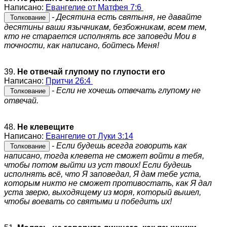
Написано:
Евангелие от Матфея 7:6
- Десятина есть святыня, не давайте
Толкование
десятины ваши язычникам, безбожникам, всем тем,
кто не старается исполнять все заповеди Мои в
точности, как написано, бойтесь Меня!
39.
Не отвечай глупому по глупости его
Написано:
Притчи 26:4
- Если не хочешь отвечать глупому не
Толкование
отвечай.
48.
Не клевещите
Написано:
Евангелие от Луки 3:14
- Если будешь всегда говорить как
Толкование
написано, тогда клевета не сможет войти в тебя,
чтобы потом выйти из уст твоих! Если будешь
исполнять всё, что Я заповедал, Я дам тебе уста,
которым никто не сможет противостать, как Я дал
уста зверю, выходящему из моря, который вышел,
чтобы воевать со святыми и победить их!