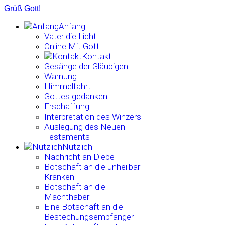
Grüß Gott!
Anfang
Vater die Licht
Online Mit Gott
Kontakt
Gesänge der Gläubigen
Warnung
Himmelfahrt
Gottes gedanken
Erschaffung
Interpretation des Winzers
Auslegung des Neuen
Testaments
Nützlich
Nachricht an Diebe
Botschaft an die unheilbar
Kranken
Botschaft an die
Machthaber
Eine Botschaft an die
Bestechungsempfänger