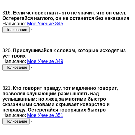
316.
Если человек нагл - это не значит, что он смел.
Остерегайся наглого, он не останется без наказания
Написано:
Мое Учение 345
-
Толкование
320.
Прислушивайся к словам, которые исходят из
уст твоих
Написано:
Мое Учение 349
-
Толкование
321.
Кто говорит правду, тот медленно говорит,
позволяя слушающим размышлять над
услышанным; но лжец за многими быстро
сказанными словами скрывает коварство и
неправду. Остерегайся говорящих быстро
Написано:
Мое Учение 351
-
Толкование