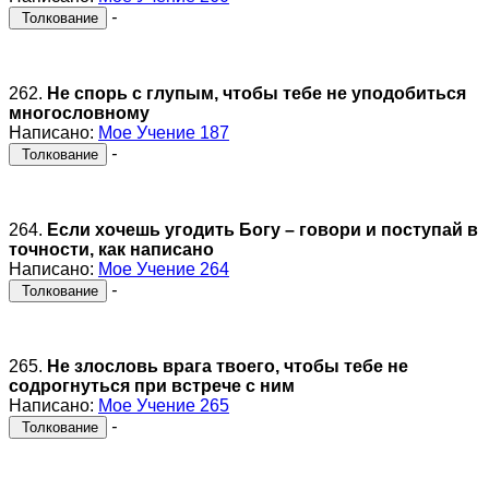
-
Толкование
262.
Не спорь с глупым, чтобы тебе не уподобиться
многословному
Написано:
Мое Учение 187
-
Толкование
264.
Если хочешь угодить Богу – говори и поступай в
точности, как написано
Написано:
Мое Учение 264
-
Толкование
265.
Не злословь врага твоего, чтобы тебе не
содрогнуться при встрече с ним
Написано:
Мое Учение 265
-
Толкование