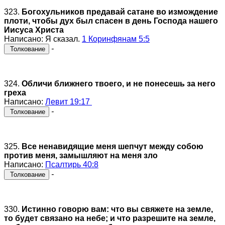
323.
Богохульников предавай сатане во измождение
плоти, чтобы дух был спасен в день Господа нашего
Иисуса Христа
Написано: Я сказал.
1 Коринфянам 5:5
-
Толкование
324.
Обличи ближнего твоего, и не понесешь за него
греха
Написано:
Левит 19:17
-
Толкование
325.
Все ненавидящие меня шепчут между собою
против меня, замышляют на меня зло
Написано:
Псалтирь 40:8
-
Толкование
330.
Истинно говорю вам: что вы свяжете на земле,
то будет связано на небе; и что разрешите на земле,