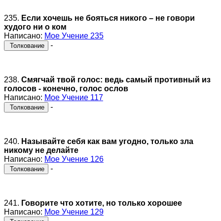
235.
Если хочешь не бояться никого – не говори
худого ни о ком
Написано:
Мое Учение 235
-
Толкование
238.
Смягчай твой голос: ведь самый противный из
голосов - конечно, голос ослов
Написано:
Мое Учение 117
-
Толкование
240.
Называйте себя как вам угодно, только зла
никому не делайте
Написано:
Мое Учение 126
-
Толкование
241.
Говорите что хотите, но только хорошее
Написано:
Мое Учение 129