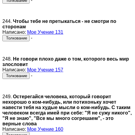
-
Толкование
244.
Чтобы тебе не претыкаться - не смотри по
сторонам
Написано:
Мое Учение 131
-
Толкование
248.
Не говори плохо даже о том, которого весь мир
злословит
Написано:
Мое Учение 157
-
Толкование
249.
Остерегайся человека, который говорит
нехорошо о ком-нибудь, или потихоньку хочет
навести тебя на худые мысли о ком-нибудь. С таким
человеком всегда имей при себе: "Я не сужу никого",
"Я не знаю", "Все мы много согрешаем", - это
верные слова
Написано:
Мое Учение 160
-