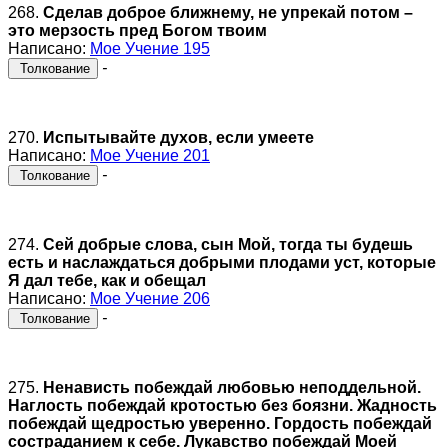
268.
Сделав доброе ближнему, не упрекай потом –
это мерзость пред Богом твоим
Написано:
Мое Учение 195
-
Толкование
270.
Испытывайте духов, если умеете
Написано:
Мое Учение 201
-
Толкование
274.
Сей добрые слова, сын Мой, тогда ты будешь
есть и наслаждаться добрыми плодами уст, которые
Я дал тебе, как и обещал
Написано:
Мое Учение 206
-
Толкование
275.
Ненависть побеждай любовью неподдельной.
Наглость побеждай кротостью без боязни. Жадность
побеждай щедростью уверенно. Гордость побеждай
состраданием к себе. Лукавство побеждай Моей