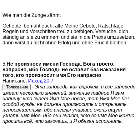
Wie man die Zunge zähmt
Geliebte, bemüht euch, alle Meine Gebote, Ratschläge,
Regeln und Vorschriften treu zu befolgen. Versuche, dich
ständig an sie zu erinnern und sie in die Praxis umzusetzen,
dann wirst du nicht ohne Erfolg und ohne Frucht bleiben.
5.
Не произноси имени Господа, Бога твоего,
напрасно, ибо Господь не оставит без наказания
того, кто произносит имя Его напрасно
Написано:
Исход 20:7
- Эта заповедь, как впрочем, и все заповеди,
Толкование
имеет несколько значений, значение тайное Я вам
напишу: кто знает Имя Мое новое, тот Имя Мое без
особой нужды не должен произносить и открывать
непосвященным, ибо ангелы упавшие очень ищут
узнать имя Мое, ибо они знают, что во имя Мое можно
просить всё, что захочешь, и Я обязан исполнить.