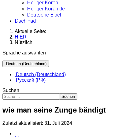
Heiliger Koran
Heiliger Koran de
Deutsche Bibel
Dschihad
Aktuelle Seite:
HIER
Nützlich
Sprache auswählen
Deutsch (Deutschland)
Deutsch (Deutschland)
Русский (РФ)
Suchen
Suchen
wie man seine Zunge bändigt
Zuletzt aktualisiert: 31. Juli 2024