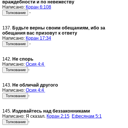
враждебности и по невежеству
Написано:
Коран 6:108
-
Толкование
137.
Будьте верны своим обещаниям, ибо за
обещания вас призовут к ответу
Написано:
Коран 17:34
-
Толкование
142.
Не спорь
Написано:
Осия 4:4
-
Толкование
143.
Не обличай другого
Написано:
Осия 4:4
-
Толкование
145.
Издевайтесь над беззаконниками
Написано: Я сказал.
Коран 2:15
Ефесянам 5:1
-
Толкование