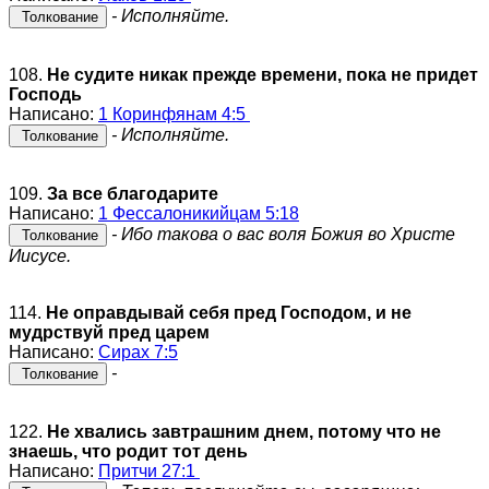
- Исполняйте.
Толкование
108.
Не судите никак прежде времени, пока не придет
Господь
Написано:
1 Коринфянам 4:5
- Исполняйте.
Толкование
109.
За все благодарите
Написано:
1 Фессалоникийцам 5:18
- Ибо такова о вас воля Божия во Христе
Толкование
Иисусе.
114.
Не оправдывай себя пред Господом, и не
мудрствуй пред царем
Написано:
Сирах 7:5
-
Толкование
122.
Не хвались завтрашним днем, потому что не
знаешь, что родит тот день
Написано:
Притчи 27:1