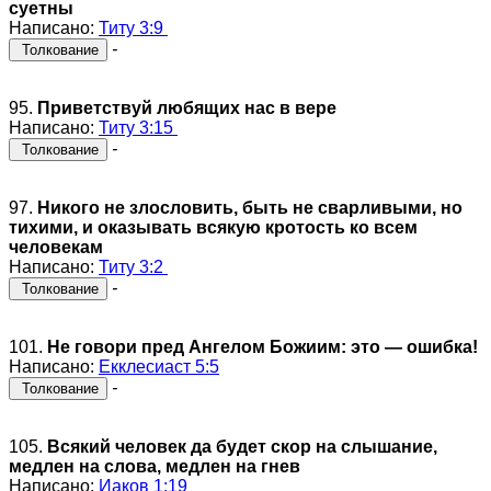
суетны
Написано:
Титу 3:9
-
Толкование
95.
Приветствуй любящих нас в вере
Написано:
Титу 3:15
-
Толкование
97.
Никого не злословить, быть не сварливыми, но
тихими, и оказывать всякую кротость ко всем
человекам
Написано:
Титу 3:2
-
Толкование
101.
Не говори пред Ангелом Божиим: это — ошибка!
Написано:
Екклесиаст 5:5
-
Толкование
105.
Всякий человек да будет скор на слышание,
медлен на слова, медлен на гнев
Написано:
Иаков 1:19