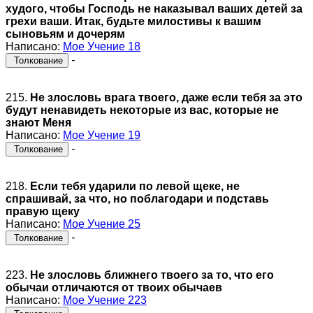
худого, чтобы Господь не наказывал ваших детей за
грехи ваши. Итак, будьте милостивы к вашим
сыновьям и дочерям
Написано:
Мое Учение 18
-
Толкование
215.
Не злословь врага твоего, даже если тебя за это
будут ненавидеть некоторые из вас, которые не
знают Меня
Написано:
Мое Учение 19
-
Толкование
218.
Если тебя ударили по левой щеке, не
спрашивай, за что, но поблагодари и подставь
правую щеку
Написано:
Мое Учение 25
-
Толкование
223.
Не злословь ближнего твоего за то, что его
обычаи отличаются от твоих обычаев
Написано:
Мое Учение 223