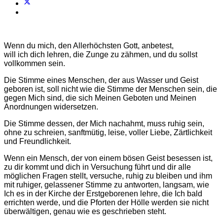
Wenn du mich, den Allerhöchsten Gott, anbetest,
will ich dich lehren, die Zunge zu zähmen, und du sollst
vollkommen sein.
Die Stimme eines Menschen, der aus Wasser und Geist
geboren ist, soll nicht wie die Stimme der Menschen sein, die
gegen Mich sind, die sich Meinen Geboten und Meinen
Anordnungen widersetzen.
Die Stimme dessen, der Mich nachahmt, muss ruhig sein,
ohne zu schreien, sanftmütig, leise, voller Liebe, Zärtlichkeit
und Freundlichkeit.
Wenn ein Mensch, der von einem bösen Geist besessen ist,
zu dir kommt und dich in Versuchung führt und dir alle
möglichen Fragen stellt, versuche, ruhig zu bleiben und ihm
mit ruhiger, gelassener Stimme zu antworten, langsam, wie
Ich es in der Kirche der Erstgeborenen lehre, die Ich bald
errichten werde, und die Pforten der Hölle werden sie nicht
überwältigen, genau wie es geschrieben steht.