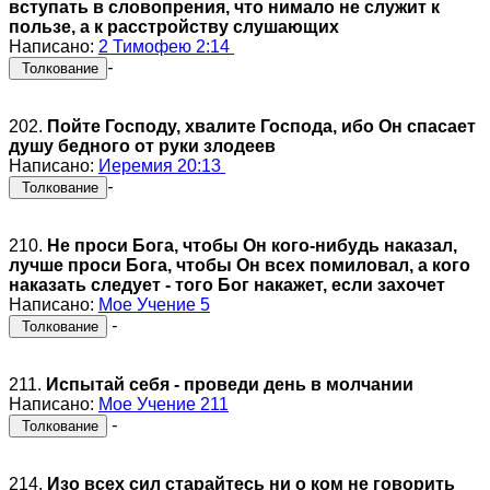
вступать в словопрения, что нимало не служит к
пользе, а к расстройству слушающих
Написано:
2 Тимофею 2:14
-
Толкование
202.
Пойте Господу, хвалите Господа, ибо Он спасает
душу бедного от руки злодеев
Написано:
Иеремия 20:13
-
Толкование
210.
Не проси Бога, чтобы Он кого-нибудь наказал,
лучше проси Бога, чтобы Он всех помиловал, а кого
наказать следует - того Бог накажет, если захочет
Написано:
Мое Учение 5
-
Толкование
211.
Испытай себя - проведи день в молчании
Написано:
Мое Учение 211
-
Толкование
214.
Изо всех сил старайтесь ни о ком не говорить