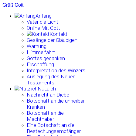
Grüß Gott!
Anfang
Vater die Licht
Online Mit Gott
Kontakt
Gesänge der Gläubigen
Warnung
Himmelfahrt
Gottes gedanken
Erschaffung
Interpretation des Winzers
Auslegung des Neuen
Testaments
Nützlich
Nachricht an Diebe
Botschaft an die unheilbar
Kranken
Botschaft an die
Machthaber
Eine Botschaft an die
Bestechungsempfänger