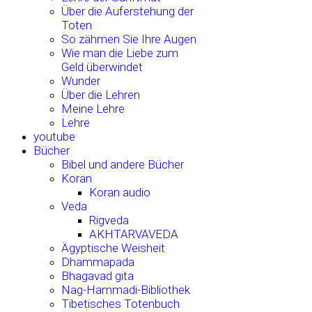
Über die Auferstehung der
Toten
So zähmen Sie Ihre Augen
Wie man die Liebe zum
Geld überwindet
Wunder
Über die Lehren
Meine Lehre
Lehre
youtube
Bücher
Bibel und andere Bücher
Koran
Koran audio
Veda
Rigveda
AKHTARVAVEDA
Ägyptische Weisheit
Dhammapada
Bhagavad gita
Nag-Hammadi-Bibliothek
Tibetisches Totenbuch