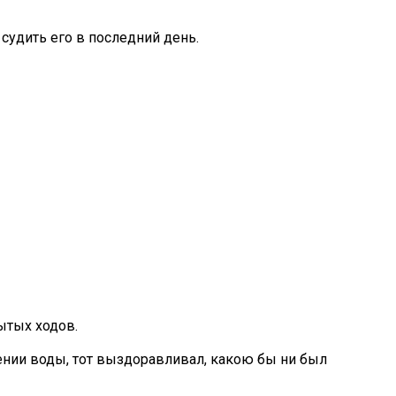
судить его в последний день.
ытых ходов.
ении воды, тот выздоравливал, какою бы ни был