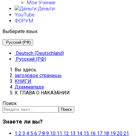
Мое Учение
Деньги
YouTube
ФОРУМ
Выберите язык
Русский (РФ)
Deutsch (Deutschland)
Русский (РФ)
Вы здесь:
заголовок страницы
КНИГИ
Дхаммапада
X. ГЛАВА О НАКАЗАНИИ
Поиск
Поиск
Знаете ли вы?
1
2
3
4
5
6
7
8
9
10
11
12
13
14
15
16
17
18
19
20
21