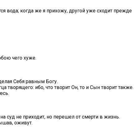
тся вода; когда же я прихожу, другой уже сходит прежде
обою чего хуже.
 делая Себя равным Богу.
ца творящего: ибо, что творит Он, то и Сын творит также.
есь.
 суд не приходит, но перешел от смерти в жизнь.
лышав, оживут.