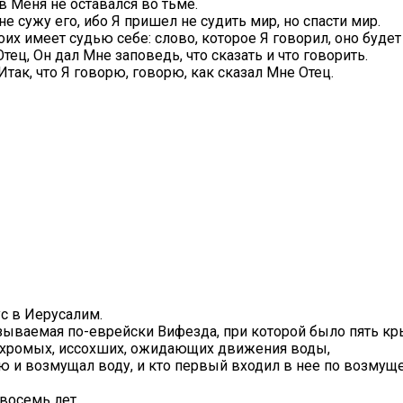
 Меня не оставался во тьме.
не сужу его, ибо Я пришел не судить мир, но спасти мир.
 имеет судью себе: слово, которое Я говорил, оно будет 
тец, Он дал Мне заповедь, что сказать и что говорить.
Итак, что Я говорю, говорю, как сказал Мне Отец.
с в Иерусалим.
азываемая по-еврейски Вифезда, при которой было пять кр
, хромых, иссохших, ожидающих движения воды,
ю и возмущал воду, и кто первый входил в нее по возмущ
восемь лет.