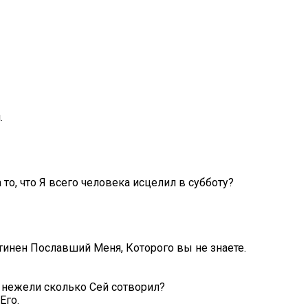
.
то, что Я всего человека исцелил в субботу?
 истинен Пославший Меня, Которого вы не знаете.
, нежели сколько Сей сотворил?
Его.