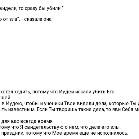
видели, то сразу бы убили ”.
т зла”, - сказала она.
хотел ходить, потому что Иудеи искали убить Его.
ущей.
и в Иудею, чтобы и ученики Твои видели дела, которые Ты
ыть известным. Если Ты творишь такие дела, то яви Себя м
 для вас всегда время.
ому что Я свидетельствую о нем, что дела его злы.
й праздник, потому что Мое время еще не исполнилось.