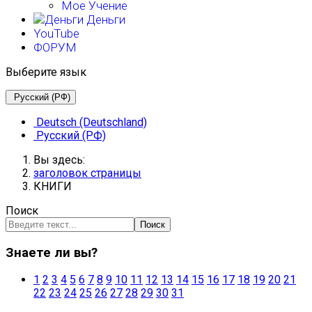
Мое Учение
Деньги
YouTube
ФОРУМ
Выберите язык
Русский (РФ)
Deutsch (Deutschland)
Русский (РФ)
Вы здесь:
заголовок страницы
КНИГИ
Поиск
Поиск
Знаете ли вы?
1
2
3
4
5
6
7
8
9
10
11
12
13
14
15
16
17
18
19
20
21
22
23
24
25
26
27
28
29
30
31