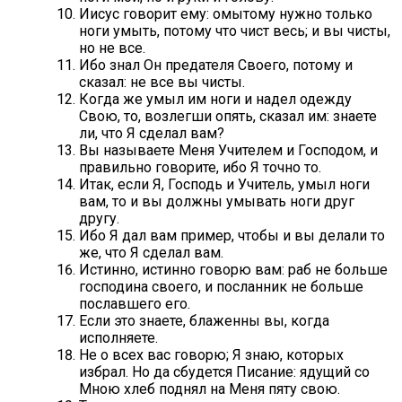
Иисус говорит ему: омытому нужно только
ноги умыть, потому что чист весь; и вы чисты,
но не все.
Ибо знал Он предателя Своего, потому и
сказал: не все вы чисты.
Когда же умыл им ноги и надел одежду
Свою, то, возлегши опять, сказал им: знаете
ли, что Я сделал вам?
Вы называете Меня Учителем и Господом, и
правильно говорите, ибо Я точно то.
Итак, если Я, Господь и Учитель, умыл ноги
вам, то и вы должны умывать ноги друг
другу.
Ибо Я дал вам пример, чтобы и вы делали то
же, что Я сделал вам.
Истинно, истинно говорю вам: раб не больше
господина своего, и посланник не больше
пославшего его.
Если это знаете, блаженны вы, когда
исполняете.
Не о всех вас говорю; Я знаю, которых
избрал. Но да сбудется Писание: ядущий со
Мною хлеб поднял на Меня пяту свою.