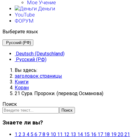
Мое Учение
Деньги
YouTube
ФОРУМ
Выберите язык
Русский (РФ)
Deutsch (Deutschland)
Русский (РФ)
Вы здесь:
заголовок страницы
Книги
Коран
21 Сура. Пророки. (перевод Османова)
Поиск
Поиск
Знаете ли вы?
1
2
3
4
5
6
7
8
9
10
11
12
13
14
15
16
17
18
19
20
21