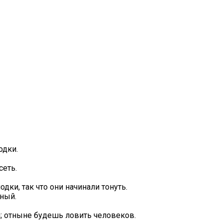
одки.
сеть.
ки, так что они начинали тонуть.
шный.
; отныне будешь ловить человеков.