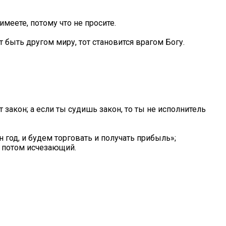
имеете, потому что не просите.
 быть другом миру, тот становится врагом Богу.
ит закон; а если ты судишь закон, то ты не исполнитель
 год, и будем торговать и получать прибыль»;
 а потом исчезающий.