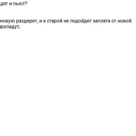
едят и пьют?
новую раздерет, и к старой не подойдет заплата от новой.
пропадут;