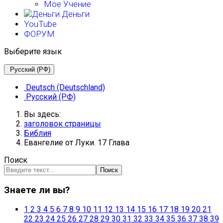
Мое Учение
Деньги
YouTube
ФОРУМ
Выберите язык
Русский (РФ)
Deutsch (Deutschland)
Русский (РФ)
Вы здесь:
заголовок страницы
Библия
Евангелие от Луки. 17 Глава
Поиск
Поиск
Знаете ли вы?
1
2
3
4
5
6
7
8
9
10
11
12
13
14
15
16
17
18
19
20
21
22
23
24
25
26
27
28
29
30
31
32
33
34
35
36
37
38
39