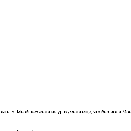
рить со Мной, неужели не уразумели еще, что без воли Мое