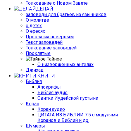
Толкование о Новом Завете
ДЕЛАЙ
заповеди для братьев из язычников
О молитве
о детях
О ересях
Проклятия неверным
Текст заповедей
Толкование заповедей
Проклятые
Тайное
О низверженных ангелах
Джихад
КНИГИ
Библия
Апокрифы
Библия аудио
Свитки Иудейской пустыни
Коран
Коран аудио
ЦИТАТА ИЗ БИБЛИИ 7.5 с модулями
Коранов и Библий и др.
Шумеры