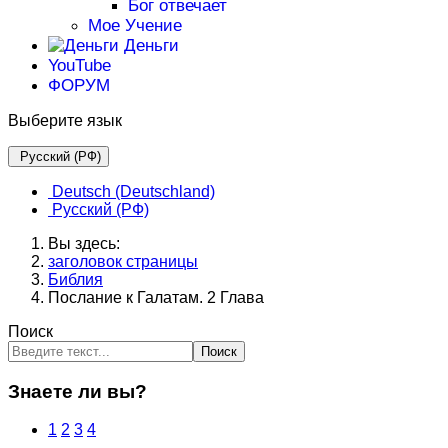
Бог отвечает
Мое Учение
Деньги
YouTube
ФОРУМ
Выберите язык
Русский (РФ)
Deutsch (Deutschland)
Русский (РФ)
Вы здесь:
заголовок страницы
Библия
Послание к Галатам. 2 Глава
Поиск
Поиск
Знаете ли вы?
1
2
3
4