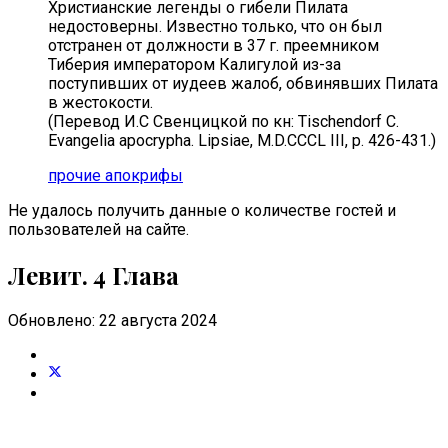
Христианские легенды о гибели Пилата
недостоверны. Известно только, что он был
отстранен от должности в 37 г. преемником
Тиберия императором Калигулой из-за
поступивших от иудеев жалоб, обвинявших Пилата
в жестокости.
(Перевод И.С Свенцицкой по кн: Tischendorf С.
Evangelia apocrypha. Lipsiae, M.D.CCCL III, p. 426-431.)
прочие апокрифы
Не удалось получить данные о количестве гостей и
пользователей на сайте.
Левит. 4 Глава
Обновлено: 22 августа 2024