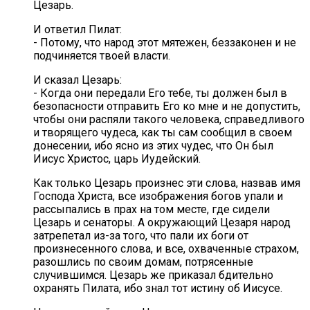
Цезарь.
И ответил Пилат:
- Потому, что народ этот мятежен, беззаконен и не
подчиняется твоей власти.
И сказал Цезарь:
- Когда они передали Его тебе, ты должен был в
безопасности отправить Его ко мне и не допустить,
чтобы они распяли такого человека, справедливого
и творящего чудеса, как ты сам сообщил в своем
донесении, ибо ясно из этих чудес, что Он был
Иисус Христос, царь Иудейский.
Как только Цезарь произнес эти слова, назвав имя
Господа Христа, все изображения богов упали и
рассыпались в прах на том месте, где сидели
Цезарь и сенаторы. А окружающий Цезаря народ
затрепетал из-за того, что пали их боги от
произнесенного слова, и все, охваченные страхом,
разошлись по своим домам, потрясенные
случившимся. Цезарь же приказал бдительно
охранять Пилата, ибо знал тот истину об Иисусе.