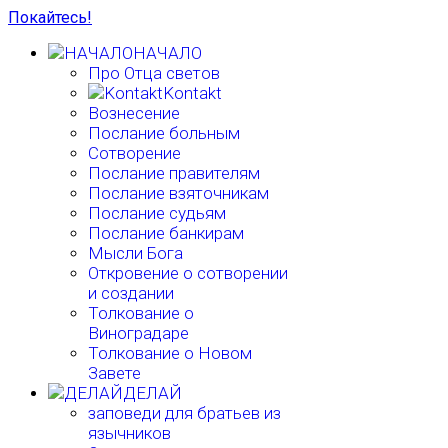
Покайтесь!
НАЧАЛО
Про Отца светов
Kontakt
Вознесение
Послание больным
Сотворение
Послание правителям
Послание взяточникам
Послание судьям
Послание банкирам
Мысли Бога
Откровение о сотворении
и создании
Толкование о
Виноградаре
Толкование о Новом
Завете
ДЕЛАЙ
заповеди для братьев из
язычников