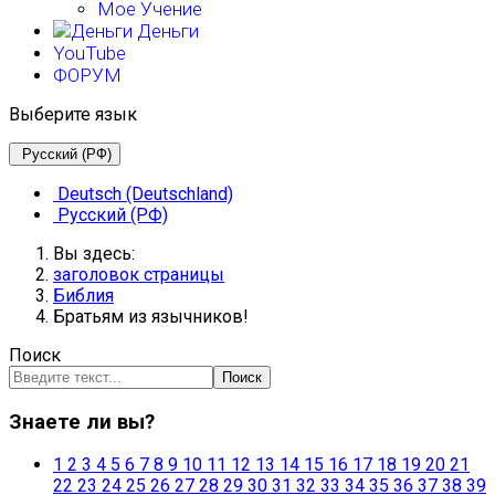
Мое Учение
Деньги
YouTube
ФОРУМ
Выберите язык
Русский (РФ)
Deutsch (Deutschland)
Русский (РФ)
Вы здесь:
заголовок страницы
Библия
Братьям из язычников!
Поиск
Поиск
Знаете ли вы?
1
2
3
4
5
6
7
8
9
10
11
12
13
14
15
16
17
18
19
20
21
22
23
24
25
26
27
28
29
30
31
32
33
34
35
36
37
38
39