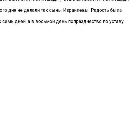
того дня не делали так сыны Израилевы. Радость была
 семь дней, а в восьмой день попразднество по уставу.