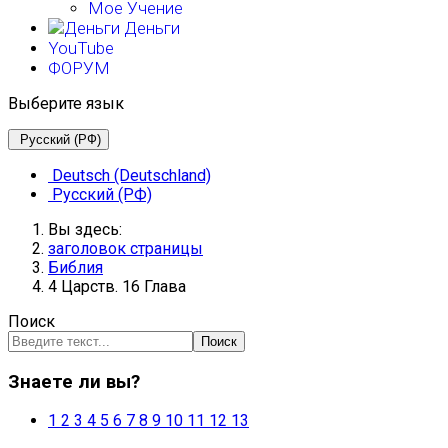
Мое Учение
Деньги
YouTube
ФОРУМ
Выберите язык
Русский (РФ)
Deutsch (Deutschland)
Русский (РФ)
Вы здесь:
заголовок страницы
Библия
4 Царств. 16 Глава
Поиск
Поиск
Знаете ли вы?
1
2
3
4
5
6
7
8
9
10
11
12
13