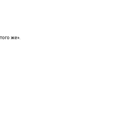
того же».