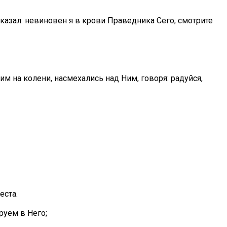
 сказал: невиновен я в крови Праведника Сего; смотрите
им на колени, насмехались над Ним, говоря: радуйся,
еста.
руем в Него;