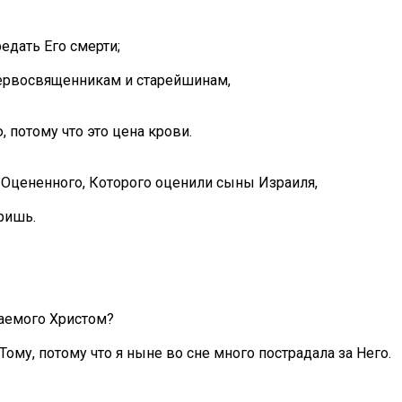
едать Его смерти;
 первосвященникам и старейшинам,
потому что это цена крови.
 Оцененного, Которого оценили сыны Израиля,
ришь.
ываемого Христом?
Тому, потому что я ныне во сне много пострадала за Него.