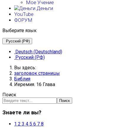
Мое Учение
Деньги
YouTube
ФОРУМ
Выберите язык
Русский (РФ)
Deutsch (Deutschland)
Русский (РФ)
Вы здесь:
заголовок страницы
Библия
Иеремия. 16 Глава
Поиск
Поиск
Знаете ли вы?
1
2
3
4
5
6
7
8