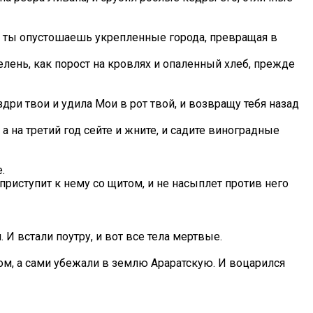
что ты опустошаешь укрепленные города, превращая в
елень, как порост на кровлях и опаленный хлеб, прежде
дри твои и удила Мои в рот твой, и возвращу тебя назад
 а на третий год сейте и жните, и садите виноградные
.
 приступит к нему со щитом, и не насыплет против него
 И встали поутру, и вот все тела мертвые.
чом, а сами убежали в землю Араратскую. И воцарился