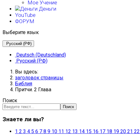
Мое Учение
Деньги
YouTube
ФОРУМ
Выберите язык
Русский (РФ)
Deutsch (Deutschland)
Русский (РФ)
Вы здесь:
заголовок страницы
Библия
Притчи. 2 Глава
Поиск
Поиск
Знаете ли вы?
1
2
3
4
5
6
7
8
9
10
11
12
13
14
15
16
17
18
19
20
21
22