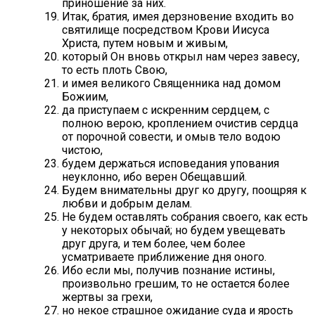
приношение за них.
Итак, братия, имея дерзновение входить во
святилище посредством Крови Иисуса
Христа, путем новым и живым,
который Он вновь открыл нам через завесу,
то есть плоть Свою,
и имея великого Священника над домом
Божиим,
да приступаем с искренним сердцем, с
полною верою, кроплением очистив сердца
от порочной совести, и омыв тело водою
чистою,
будем держаться исповедания упования
неуклонно, ибо верен Обещавший.
Будем внимательны друг ко другу, поощряя к
любви и добрым делам.
Не будем оставлять собрания своего, как есть
у некоторых обычай; но будем увещевать
друг друга, и тем более, чем более
усматриваете приближение дня оного.
Ибо если мы, получив познание истины,
произвольно грешим, то не остается более
жертвы за грехи,
но некое страшное ожидание суда и ярость