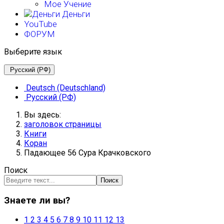
Мое Учение
Деньги
YouTube
ФОРУМ
Выберите язык
Русский (РФ)
Deutsch (Deutschland)
Русский (РФ)
Вы здесь:
заголовок страницы
Книги
Коран
Падающее 56 Сура Крачковского
Поиск
Поиск
Знаете ли вы?
1
2
3
4
5
6
7
8
9
10
11
12
13