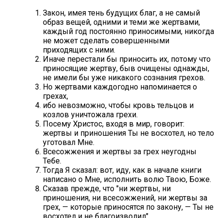
Закон, имея тень будущих благ, а не самый
образ вещей, одними и теми же жертвами,
каждый год постоянно приносимыми, никогда
не может сделать совершенными
приходящих с ними.
Иначе перестали бы приносить их, потому что
приносящие жертву, быв очищены однажды,
не имели бы уже никакого сознания грехов.
Но жертвами каждогодно напоминается о
грехах,
ибо невозможно, чтобы кровь тельцов и
козлов уничтожала грехи.
Посему Христос, входя в мир, говорит:
жертвы и приношения Ты не восхотел, но тело
уготовал Мне.
Всесожжения и жертвы за грех неугодны
Тебе.
Тогда Я сказал: вот, иду, как в начале книги
написано о Мне, исполнить волю Твою, Боже.
Сказав прежде, что "ни жертвы, ни
приношения, ни всесожжений, ни жертвы за
грех, — которые приносятся по закону, — Ты не
восхотел и не благоизволил",