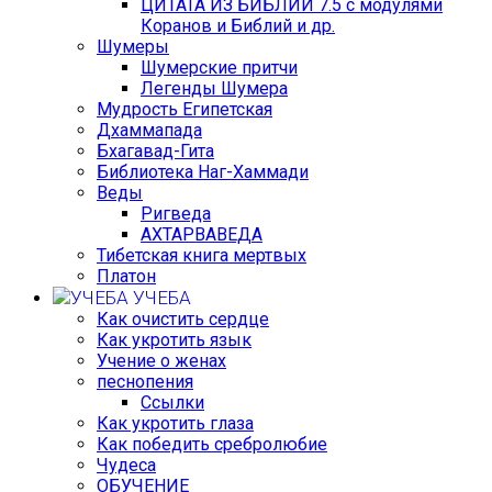
ЦИТАТА ИЗ БИБЛИИ 7.5 с модулями
Коранов и Библий и др.
Шумеры
Шумерские притчи
Легенды Шумера
Мудрость Египетская
Дхаммапада
Бхагавад-Гита
Библиотека Наг-Хаммади
Веды
Ригведа
АХТАРВАВЕДА
Тибетская книга мертвых
Платон
УЧЕБА
Как очистить сердце
Как укротить язык
Учение о женах
песнопения
Ссылки
Как укротить глаза
Как победить сребролюбие
Чудеса
ОБУЧЕНИЕ