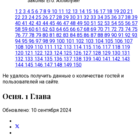
законы Его. Аллилуия!
1
2
3
4
5
6
7
8
9
10
11
12
13
14
15
16
17
18
19
20
21
22
23
24
25
26
27
28
29
30
31
32
33
34
35
36
37
38
39
40
41
42
43
44
45
46
47
48
49
50
51
52
53
54
55
56
57
58
59
60
61
62
63
64
65
66
67
68
69
70
71
72
73
74
75
76
77
78
79
80
81
82
83
84
85
86
87
88
89
90
91
92
93
94
95
96
97
98
99
100
101
102
103
104
105
106
107
108
109
110
111
112
113
114
115
116
117
118
119
120
121
122
123
124
125
126
127
128
129
130
131
132
133
134
135
136
137
138
139
140
141
142
143
144
145
146
147
148
149
150
Не удалось получить данные о количестве гостей и
пользователей на сайте.
Осия. 1 Глава
Обновлено: 10 сентября 2024