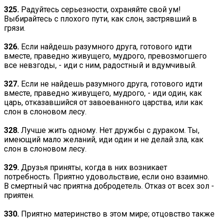
325.
Радуйтесь серьезности, охраняйте свой ум!
Выбирайтесь с плохого пути, как слон, застрявший в
грязи.
326.
Если найдешь разумного друга, готового идти
вместе, праведно живущего, мудрого, превозмогшего
все невзгоды, - иди с ним, радостный и вдумчивый.
327.
Если не найдешь разумного друга, готового идти
вместе, праведно живущего, мудрого, - иди один, как
царь, отказавшийся от завоеванного царства, или как
слон в слоновом лесу.
328.
Лучше жить одному. Нет дружбы с дураком. Ты,
имеющий мало желаний, иди один и не делай зла, как
слон в слоновом лесу.
329.
Друзья приняты, когда в них возникает
потребность. Приятно удовольствие, если оно взаимно.
В смертный час приятна добродетель. Отказ от всех зол -
приятен.
330.
Приятно материнство в этом мире; отцовство также