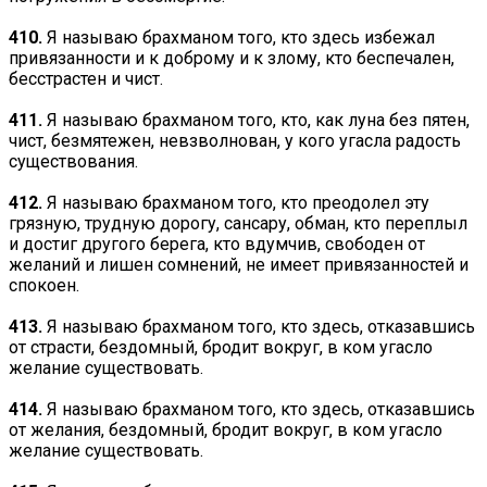
410.
Я называю брахманом того, кто здесь избежал
привязанности и к доброму и к злому, кто беспечален,
бесстрастен и чист.
411.
Я называю брахманом того, кто, как луна без пятен,
чист, безмятежен, невзволнован, у кого угасла радость
существования.
412.
Я называю брахманом того, кто преодолел эту
грязную, трудную дорогу, сансару, обман, кто переплыл
и достиг другого берега, кто вдумчив, свободен от
желаний и лишен сомнений, не имеет привязанностей и
спокоен.
413.
Я называю брахманом того, кто здесь, отказавшись
от страсти, бездомный, бродит вокруг, в ком угасло
желание существовать.
414.
Я называю брахманом того, кто здесь, отказавшись
от желания, бездомный, бродит вокруг, в ком угасло
желание существовать.