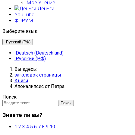
Мое Учение
Деньги
YouTube
ФОРУМ
Выберите язык
Русский (РФ)
Deutsch (Deutschland)
Русский (РФ)
Вы здесь:
заголовок страницы
Книги
Апокалипсис от Петра
Поиск
Поиск
Знаете ли вы?
1
2
3
4
5
6
7
8
9
10