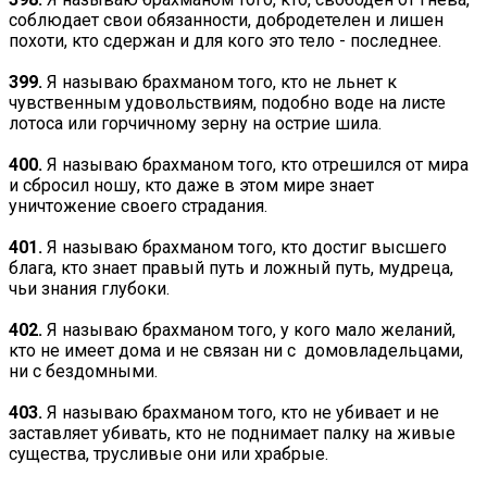
соблюдает свои обязанности, добродетелен и лишен
похоти, кто сдержан и для кого это тело - последнее.
399.
Я называю брахманом того, кто не льнет к
чувственным удовольствиям, подобно воде на листе
лотоса или горчичному зерну на острие шила.
400.
Я называю брахманом того, кто отрешился от мира
и сбросил ношу, кто даже в этом мире знает
уничтожение своего страдания.
401.
Я называю брахманом того, кто достиг высшего
блага, кто знает правый путь и ложный путь, мудреца,
чьи знания глубоки.
402.
Я называю брахманом того, у кого мало желаний,
кто не имеет дома и не связан ни с домовладельцами,
ни с бездомными.
403.
Я называю брахманом того, кто не убивает и не
заставляет убивать, кто не поднимает палку на живые
существа, трусливые они или храбрые.