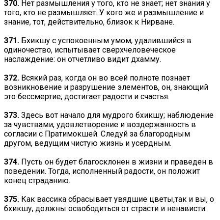
370.
Нет размышления у того, кто не знает; нет знания у
того, кто не размышляет. У кого же и размышление и
знание, тот, действительно, близок к Нирване.
371.
Бхикшу с успокоенным умом, удалившийся в
одиночество, испытывает сверхчеловеческое
наслаждение: он отчетливо видит дхамму.
372.
Всякий раз, когда он во всей полноте познает
возникновение и разрушение элементов, он, знающий
это бессмертие, достигает радости и счастья.
373.
Здесь вот начало для мудрого бхикшу; наблюдение
за чувствами, удовлетворение и воздержанность в
согласии с Пратимокшей. Следуй за благородным
другом, ведущим чистую жизнь и усердным.
374.
Пусть он будет благосклонен в жизни и праведен в
поведении. Тогда, исполненный радости, он положит
конец страданию.
375.
Как вассика сбрасывает увядшие цветы,так и вы, о
бхикшу, должны освободиться от страсти и ненависти.