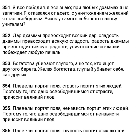
351.
Я все победил, я все знаю; при любых дхаммах я не
запятнан. Я отказался от всего, с уничтожением желаний
я стал свободным. Учась у самого себя, кого назову
учителем?
352.
Дар дхаммы превосходит всякий дар; сладость
дхаммы превосходит всякую сладость; радость дхаммы
превосходит всякую радость; уничтожение желаний
побеждает любую печаль.
353.
Богатства убивают глупого, а не тех, кто ищет
другого берега. Желая богатства, глупый убивает себя,
как других.
354.
Плевелы портят поля, страсть портит этих людей.
Поэтому то, что дано освободившимся от страсти,
приносит великий плод.
355.
Плевелы портят поля, ненависть портит этих людей.
Поэтому то, что дано освободившимся от ненависти,
приносит великий плод.
356.
Плевелы портят поля, глупость портит этих людей.