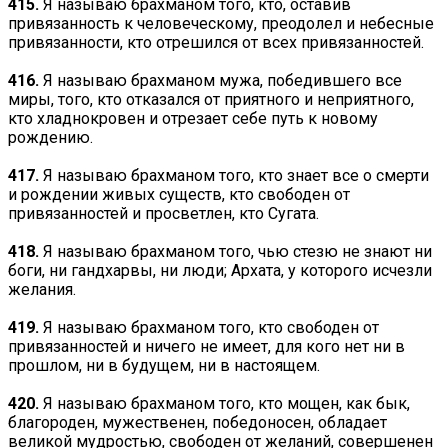
415.
Я называю брахманом того, кто, оставив
привязанность к человеческому, преодолел и небесные
привязанности, кто отрешился от всех привязанностей.
416.
Я называю брахманом мужа, победившего все
миры, того, кто отказался от приятного и неприятного,
кто хладнокровен и отрезает себе путь к новому
рождению.
417.
Я называю брахманом того, кто знает все о смерти
и рождении живых существ, кто свободен от
привязанностей и просветлен, кто Сугата.
418.
Я называю брахманом того, чью стезю не знают ни
боги, ни гандхарвы, ни люди; Архата, у которого исчезли
желания.
419.
Я называю брахманом того, кто свободен от
привязанностей и ничего не имеет, для кого нет ни в
прошлом, ни в будущем, ни в настоящем.
420.
Я называю брахманом того, кто мощен, как бык,
благороден, мужественен, победоносен, обладает
великой мудростью, свободен от желаний, совершенен