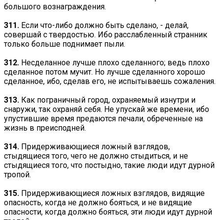
большого вознаграждения.
311.
Если что-либо должно быть сделано, - делай,
совершай с твердостью. Ибо расслабленный странник
только больше поднимает пыли.
312.
Несделанное лучше плохо сделанного; ведь плохо
сделанное потом мучит. Но лучше сделанного хорошо
сделанное, ибо, сделав его, не испытываешь сожаления.
313.
Как пограничный город, охраняемый изнутри и
снаружи, так охраняй себя. Не упускай же времени, ибо
упустившие время предаются печали, обреченные на
жизнь в преисподней.
314.
Придерживающиеся ложный взглядов,
стыдящиеся того, чего не должно стыдиться, и не
стыдящиеся того, что постыдно, такие люди идут дурной
тропой.
315.
Придерживающиеся ложных взглядов, видящие
опасность, когда не должно бояться, и не видящие
опасности, когда должно бояться, эти люди идут дурной