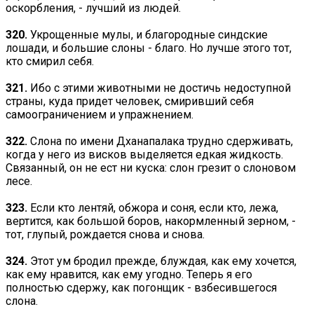
оскорбления, - лучший из людей.
320.
Укрощенные мулы, и благородные синдские
лошади, и большие слоны - благо. Но лучше этого тот,
кто смирил себя.
321.
Ибо с этими животными не достичь недоступной
страны, куда придет человек, смиривший себя
самоограничением и упражнением.
322.
Слона по имени Дханапалака трудно сдерживать,
когда у него из висков выделяется едкая жидкость.
Связанный, он не ест ни куска: слон грезит о слоновом
лесе.
323.
Если кто лентяй, обжора и соня, если кто, лежа,
вертится, как большой боров, накормленный зерном, -
тот, глупый, рождается снова и снова.
324.
Этот ум бродил прежде, блуждая, как ему хочется,
как ему нравится, как ему угодно. Теперь я его
полностью сдержу, как погонщик - взбесившегося
слона.