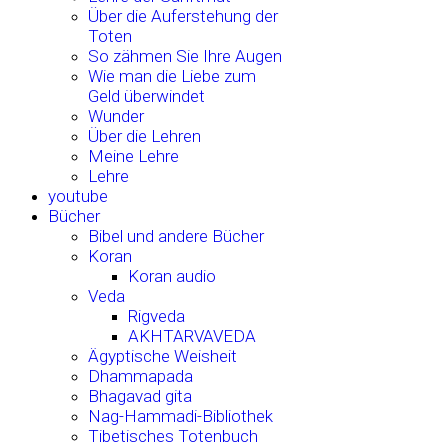
Über die Auferstehung der
Toten
So zähmen Sie Ihre Augen
Wie man die Liebe zum
Geld überwindet
Wunder
Über die Lehren
Meine Lehre
Lehre
youtube
Bücher
Bibel und andere Bücher
Koran
Koran audio
Veda
Rigveda
AKHTARVAVEDA
Ägyptische Weisheit
Dhammapada
Bhagavad gita
Nag-Hammadi-Bibliothek
Tibetisches Totenbuch