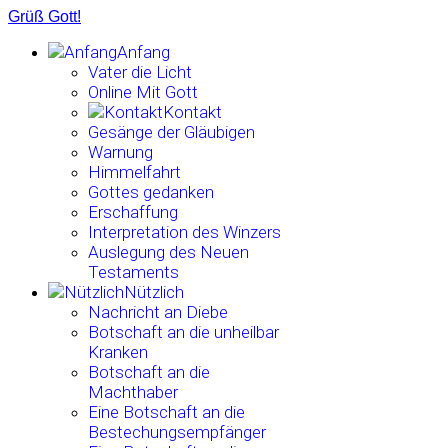
Grüß Gott!
Anfang
Vater die Licht
Online Mit Gott
Kontakt
Gesänge der Gläubigen
Warnung
Himmelfahrt
Gottes gedanken
Erschaffung
Interpretation des Winzers
Auslegung des Neuen
Testaments
Nützlich
Nachricht an Diebe
Botschaft an die unheilbar
Kranken
Botschaft an die
Machthaber
Eine Botschaft an die
Bestechungsempfänger