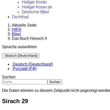
Heiliger Koran
Heiliger Koran de
Deutsche Bibel
Dschihad
Aktuelle Seite:
HIER
Bibel
Das Buch Henoch 4
Sprache auswählen
Deutsch (Deutschland)
Deutsch (Deutschland)
Русский (РФ)
Suchen
Suchen
Die Daten können zu diesem Zeitpunkt nicht angezeigt werde
Sirach 29