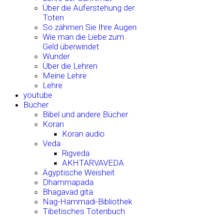
Über die Auferstehung der
Toten
So zähmen Sie Ihre Augen
Wie man die Liebe zum
Geld überwindet
Wunder
Über die Lehren
Meine Lehre
Lehre
youtube
Bücher
Bibel und andere Bücher
Koran
Koran audio
Veda
Rigveda
AKHTARVAVEDA
Ägyptische Weisheit
Dhammapada
Bhagavad gita
Nag-Hammadi-Bibliothek
Tibetisches Totenbuch