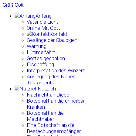
Grüß Gott!
Anfang
Vater die Licht
Online Mit Gott
Kontakt
Gesänge der Gläubigen
Warnung
Himmelfahrt
Gottes gedanken
Erschaffung
Interpretation des Winzers
Auslegung des Neuen
Testaments
Nützlich
Nachricht an Diebe
Botschaft an die unheilbar
Kranken
Botschaft an die
Machthaber
Eine Botschaft an die
Bestechungsempfänger