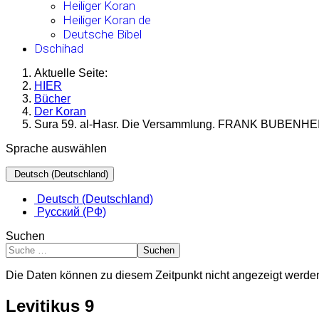
Heiliger Koran
Heiliger Koran de
Deutsche Bibel
Dschihad
Aktuelle Seite:
HIER
Bücher
Der Koran
Sura 59. al-Hasr. Die Versammlung. FRANK BUBENHE
Sprache auswählen
Deutsch (Deutschland)
Deutsch (Deutschland)
Русский (РФ)
Suchen
Suchen
Die Daten können zu diesem Zeitpunkt nicht angezeigt werde
Levitikus 9