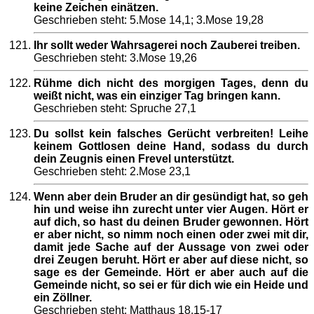
keine Zeichen einätzen.
Geschrieben steht: 5.Mose 14,1; 3.Mose 19,28
Ihr sollt weder Wahrsagerei noch Zauberei treiben.
Geschrieben steht: 3.Mose 19,26
Rühme dich nicht des morgigen Tages, denn du
weißt nicht, was ein einziger Tag bringen kann.
Geschrieben steht: Spruche 27,1
Du sollst kein falsches Gerücht verbreiten! Leihe
keinem Gottlosen deine Hand, sodass du durch
dein Zeugnis einen Frevel unterstützt.
Geschrieben steht: 2.Mose 23,1
Wenn aber dein Bruder an dir gesündigt hat, so geh
hin und weise ihn zurecht unter vier Augen. Hört er
auf dich, so hast du deinen Bruder gewonnen. Hört
er aber nicht, so nimm noch einen oder zwei mit dir,
damit jede Sache auf der Aussage von zwei oder
drei Zeugen beruht. Hört er aber auf diese nicht, so
sage es der Gemeinde. Hört er aber auch auf die
Gemeinde nicht, so sei er für dich wie ein Heide und
ein Zöllner.
Geschrieben steht: Matthaus 18,15-17