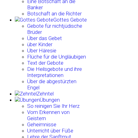
Eine Botschaft an die
Banker
Botschaft an die Richter
Gottes Gebote
Gebote für nichtjüdische
Brüder
Über das Gebet
über Kinder
Über Häresie
Flüche für die Ungläubigen
Text der Gebote
Die Heilsgebote und ihre
Interpretationen
Über die abgestürzten
Engel
Zehntel
Übungen
So reinigen Sie Ihr Herz
Vom Erkennen von
Geistern
Geheimnisse
Unterricht über Füße
Lehre der Sanftmut