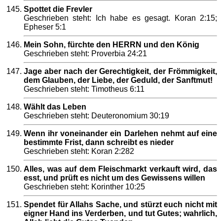
Spottet die Frevler
Geschrieben steht: Ich habe es gesagt. Koran 2:15;
Epheser 5:1
Mein Sohn, fürchte den HERRN und den König
Geschrieben steht: Proverbia 24:21
Jage aber nach der Gerechtigkeit, der Frömmigkeit,
dem Glauben, der Liebe, der Geduld, der Sanftmut!
Geschrieben steht: Timotheus 6:11
Wählt das Leben
Geschrieben steht: Deuteronomium 30:19
Wenn ihr voneinander ein Darlehen nehmt auf eine
bestimmte Frist, dann schreibt es nieder
Geschrieben steht: Koran 2:282
Alles, was auf dem Fleischmarkt verkauft wird, das
esst, und prüft es nicht um des Gewissens willen
Geschrieben steht: Korinther 10:25
Spendet für Allahs Sache, und stürzt euch nicht mit
eigner Hand ins Verderben, und tut Gutes; wahrlich,