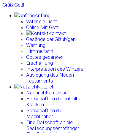
Grüß Gott!
Anfang
Vater die Licht
Online Mit Gott
Kontakt
Gesänge der Gläubigen
Warnung
Himmelfahrt
Gottes gedanken
Erschaffung
Interpretation des Winzers
Auslegung des Neuen
Testaments
Nützlich
Nachricht an Diebe
Botschaft an die unheilbar
Kranken
Botschaft an die
Machthaber
Eine Botschaft an die
Bestechungsempfänger