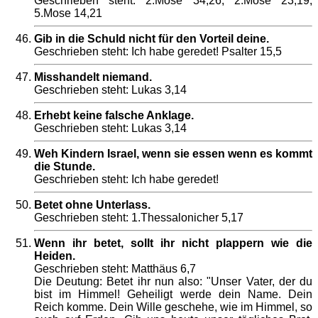
Geschrieben steht: 2.Mose 34,26; 2.Mose 23,19;
5.Mose 14,21
Gib in die Schuld nicht für den Vorteil deine.
Geschrieben steht: Ich habe geredet! Psalter 15,5
Misshandelt niemand.
Geschrieben steht: Lukas 3,14
Erhebt keine falsche Anklage.
Geschrieben steht: Lukas 3,14
Weh Kindern Israel, wenn sie essen wenn es kommt
die Stunde.
Geschrieben steht: Ich habe geredet!
Betet ohne Unterlass.
Geschrieben steht: 1.Thessalonicher 5,17
Wenn ihr betet, sollt ihr nicht plappern wie die
Heiden.
Geschrieben steht: Matthäus 6,7
Die Deutung: Betet ihr nun also: "Unser Vater, der du
bist im Himmel! Geheiligt werde dein Name. Dein
Reich komme. Dein Wille geschehe, wie im Himmel, so