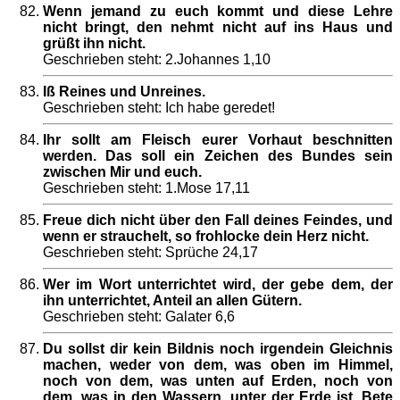
Wenn jemand zu euch kommt und diese Lehre
nicht bringt, den nehmt nicht auf ins Haus und
grüßt ihn nicht.
Geschrieben steht: 2.Johannes 1,10
Iß Reines und Unreines.
Geschrieben steht: Ich habe geredet!
Ihr sollt am Fleisch eurer Vorhaut beschnitten
werden. Das soll ein Zeichen des Bundes sein
zwischen Mir und euch.
Geschrieben steht: 1.Mose 17,11
Freue dich nicht über den Fall deines Feindes, und
wenn er strauchelt, so frohlocke dein Herz nicht.
Geschrieben steht: Sprüche 24,17
Wer im Wort unterrichtet wird, der gebe dem, der
ihn unterrichtet, Anteil an allen Gütern.
Geschrieben steht: Galater 6,6
Du sollst dir kein Bildnis noch irgendein Gleichnis
machen, weder von dem, was oben im Himmel,
noch von dem, was unten auf Erden, noch von
dem, was in den Wassern, unter der Erde ist. Bete