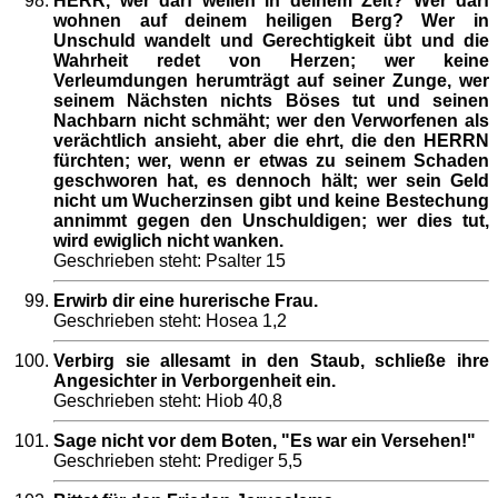
HERR, wer darf weilen in deinem Zelt? Wer darf
wohnen auf deinem heiligen Berg? Wer in
Unschuld wandelt und Gerechtigkeit übt und die
Wahrheit redet von Herzen; wer keine
Verleumdungen herumträgt auf seiner Zunge, wer
seinem Nächsten nichts Böses tut und seinen
Nachbarn nicht schmäht; wer den Verworfenen als
verächtlich ansieht, aber die ehrt, die den HERRN
fürchten; wer, wenn er etwas zu seinem Schaden
geschworen hat, es dennoch hält; wer sein Geld
nicht um Wucherzinsen gibt und keine Bestechung
annimmt gegen den Unschuldigen; wer dies tut,
wird ewiglich nicht wanken.
Geschrieben steht: Psalter 15
Erwirb dir eine hurerische Frau.
Geschrieben steht: Hosea 1,2
Verbirg sie allesamt in den Staub, schließe ihre
Angesichter in Verborgenheit ein.
Geschrieben steht: Hiob 40,8
Sage nicht vor dem Boten, "Es war ein Versehen!"
Geschrieben steht: Prediger 5,5