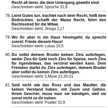
Recht all derer, die dem Untergang geweiht sind.
Geschrieben steht: Sprüche 31,8
Lernt Gutes tun, trachtet nach dem Recht, helft dem
Bedrückten, schafft der Waise Recht, führt den
Rechtsstreit für die Witwe.
Geschrieben steht: Jesaja 1,17
Wo ihr aber in ein Haus hineingeht, da sprecht
zuerst: Friede diesem Haus!
Geschrieben steht: Lukas 10,5
Du sollst deinem Bruder keinen Zins auferlegen,
weder Zins für Geld noch Zins für Speise, noch Zins
für irgendetwas, das verzinst werden kann. Dem
Fremden darfst du Zins auferlegen, deinem Bruder
aber sollst du keinen Zins auferlegen.
Geschrieben steht: 5.Mose 23,20-21
Seid nicht wie das Ross und das Maultier, die
keinen Verstand haben; mit Zaum und Gebiss,
ihrem Geschirr, muss man sie bändigen, weil sie
sonst nicht zu dir nahen.
Geschrieben steht: Psalter 32,9