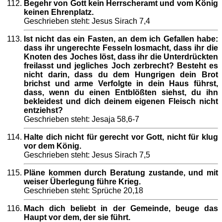
Begehr von Gott kein Herrscheramt und vom König
keinen Ehrenplatz.
Geschrieben steht: Jesus Sirach 7,4
Ist nicht das ein Fasten, an dem ich Gefallen habe:
dass ihr ungerechte Fesseln losmacht, dass ihr die
Knoten des Joches löst, dass ihr die Unterdrückten
freilasst und jegliches Joch zerbrecht? Besteht es
nicht darin, dass du dem Hungrigen dein Brot
brichst und arme Verfolgte in dein Haus führst,
dass, wenn du einen Entblößten siehst, du ihn
bekleidest und dich deinem eigenen Fleisch nicht
entziehst?
Geschrieben steht: Jesaja 58,6-7
Halte dich nicht für gerecht vor Gott, nicht für klug
vor dem König.
Geschrieben steht: Jesus Sirach 7,5
Pläne kommen durch Beratung zustande, und mit
weiser Überlegung führe Krieg.
Geschrieben steht: Sprüche 20,18
Mach dich beliebt in der Gemeinde, beuge das
Haupt vor dem, der sie führt.