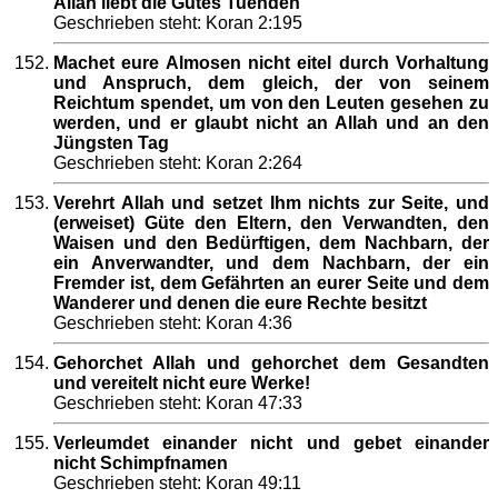
Allah liebt die Gutes Tuenden
Geschrieben steht: Koran 2:195
Machet eure Almosen nicht eitel durch Vorhaltung
und Anspruch, dem gleich, der von seinem
Reichtum spendet, um von den Leuten gesehen zu
werden, und er glaubt nicht an Allah und an den
Jüngsten Tag
Geschrieben steht: Koran 2:264
Verehrt Allah und setzet Ihm nichts zur Seite, und
(erweiset) Güte den Eltern, den Verwandten, den
Waisen und den Bedürftigen, dem Nachbarn, der
ein Anverwandter, und dem Nachbarn, der ein
Fremder ist, dem Gefährten an eurer Seite und dem
Wanderer und denen die eure Rechte besitzt
Geschrieben steht: Koran 4:36
Gehorchet Allah und gehorchet dem Gesandten
und vereitelt nicht eure Werke!
Geschrieben steht: Koran 47:33
Verleumdet einander nicht und gebet einander
nicht Schimpfnamen
Geschrieben steht: Koran 49:11