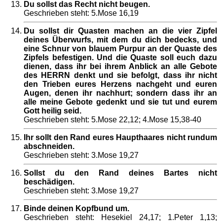
Du sollst das Recht nicht beugen.
Geschrieben steht: 5.Mose 16,19
Du sollst dir Quasten machen an die vier Zipfel
deines Überwurfs, mit dem du dich bedecks, und
eine Schnur von blauem Purpur an der Quaste des
Zipfels befestigen. Und die Quaste soll euch dazu
dienen, dass ihr bei ihrem Anblick an alle Gebote
des HERRN denkt und sie befolgt, dass ihr nicht
den Trieben eures Herzens nachgeht und euren
Augen, denen ihr nachhurt; sondern dass ihr an
alle meine Gebote gedenkt und sie tut und eurem
Gott heilig seid.
Geschrieben steht: 5.Mose 22,12; 4.Mose 15,38-40
Ihr sollt den Rand eures Haupthaares nicht rundum
abschneiden.
Geschrieben steht: 3.Mose 19,27
Sollst du den Rand deines Bartes nicht
beschädigen.
Geschrieben steht: 3.Mose 19,27
Binde deinen Kopfbund um.
Geschrieben steht: Hesekiel 24,17; 1.Peter 1,13;