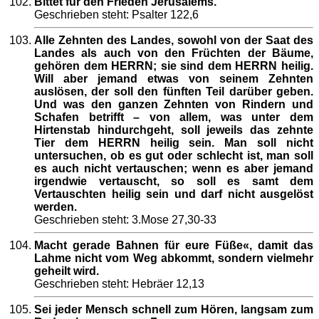
Bittet für den Frieden Jerusalems.
Geschrieben steht: Psalter 122,6
Alle Zehnten des Landes, sowohl von der Saat des
Landes als auch von den Früchten der Bäume,
gehören dem HERRN; sie sind dem HERRN heilig.
Will aber jemand etwas von seinem Zehnten
auslösen, der soll den fünften Teil darüber geben.
Und was den ganzen Zehnten von Rindern und
Schafen betrifft – von allem, was unter dem
Hirtenstab hindurchgeht, soll jeweils das zehnte
Tier dem HERRN heilig sein. Man soll nicht
untersuchen, ob es gut oder schlecht ist, man soll
es auch nicht vertauschen; wenn es aber jemand
irgendwie vertauscht, so soll es samt dem
Vertauschten heilig sein und darf nicht ausgelöst
werden.
Geschrieben steht: 3.Mose 27,30-33
Macht gerade Bahnen für eure Füße«, damit das
Lahme nicht vom Weg abkommt, sondern vielmehr
geheilt wird.
Geschrieben steht: Hebräer 12,13
Sei jeder Mensch schnell zum Hören, langsam zum