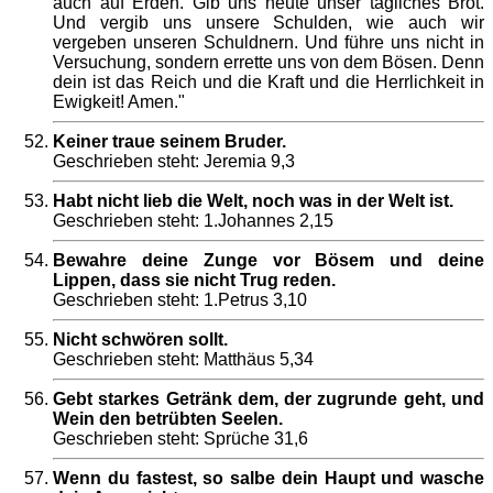
auch auf Erden. Gib uns heute unser tägliches Brot.
Und vergib uns unsere Schulden, wie auch wir
vergeben unseren Schuldnern. Und führe uns nicht in
Versuchung, sondern errette uns von dem Bösen. Denn
dein ist das Reich und die Kraft und die Herrlichkeit in
Ewigkeit! Amen."
Keiner traue seinem Bruder.
Geschrieben steht: Jeremia 9,3
Habt nicht lieb die Welt, noch was in der Welt ist.
Geschrieben steht: 1.Johannes 2,15
Bewahre deine Zunge vor Bösem und deine
Lippen, dass sie nicht Trug reden.
Geschrieben steht: 1.Petrus 3,10
Nicht schwören sollt.
Geschrieben steht: Matthäus 5,34
Gebt starkes Getränk dem, der zugrunde geht, und
Wein den betrübten Seelen.
Geschrieben steht: Sprüche 31,6
Wenn du fastest, so salbe dein Haupt und wasche