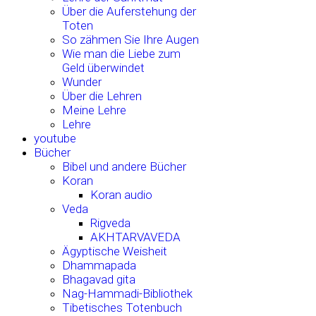
Über die Auferstehung der
Toten
So zähmen Sie Ihre Augen
Wie man die Liebe zum
Geld überwindet
Wunder
Über die Lehren
Meine Lehre
Lehre
youtube
Bücher
Bibel und andere Bücher
Koran
Koran audio
Veda
Rigveda
AKHTARVAVEDA
Ägyptische Weisheit
Dhammapada
Bhagavad gita
Nag-Hammadi-Bibliothek
Tibetisches Totenbuch