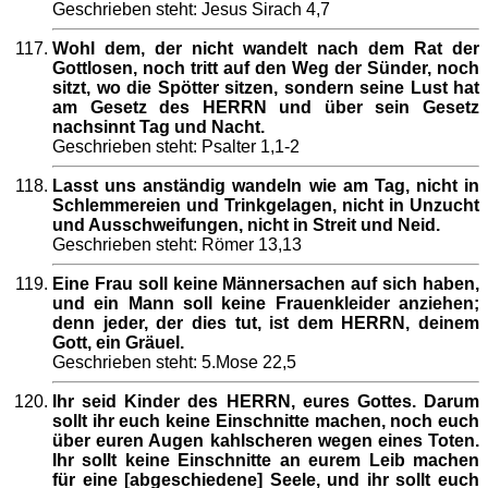
Geschrieben steht: Jesus Sirach 4,7
Wohl dem, der nicht wandelt nach dem Rat der
Gottlosen, noch tritt auf den Weg der Sünder, noch
sitzt, wo die Spötter sitzen, sondern seine Lust hat
am Gesetz des HERRN und über sein Gesetz
nachsinnt Tag und Nacht.
Geschrieben steht: Psalter 1,1-2
Lasst uns anständig wandeln wie am Tag, nicht in
Schlemmereien und Trinkgelagen, nicht in Unzucht
und Ausschweifungen, nicht in Streit und Neid.
Geschrieben steht: Römer 13,13
Eine Frau soll keine Männersachen auf sich haben,
und ein Mann soll keine Frauenkleider anziehen;
denn jeder, der dies tut, ist dem HERRN, deinem
Gott, ein Gräuel.
Geschrieben steht: 5.Mose 22,5
Ihr seid Kinder des HERRN, eures Gottes. Darum
sollt ihr euch keine Einschnitte machen, noch euch
über euren Augen kahlscheren wegen eines Toten.
Ihr sollt keine Einschnitte an eurem Leib machen
für eine [abgeschiedene] Seele, und ihr sollt euch