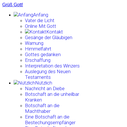
Grüß Gott!
Anfang
Vater die Licht
Online Mit Gott
Kontakt
Gesänge der Gläubigen
Warnung
Himmelfahrt
Gottes gedanken
Erschaffung
Interpretation des Winzers
Auslegung des Neuen
Testaments
Nützlich
Nachricht an Diebe
Botschaft an die unheilbar
Kranken
Botschaft an die
Machthaber
Eine Botschaft an die
Bestechungsempfänger