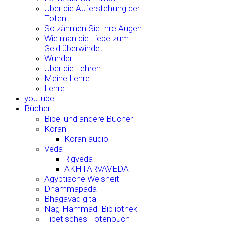
Über die Auferstehung der
Toten
So zähmen Sie Ihre Augen
Wie man die Liebe zum
Geld überwindet
Wunder
Über die Lehren
Meine Lehre
Lehre
youtube
Bücher
Bibel und andere Bücher
Koran
Koran audio
Veda
Rigveda
AKHTARVAVEDA
Ägyptische Weisheit
Dhammapada
Bhagavad gita
Nag-Hammadi-Bibliothek
Tibetisches Totenbuch