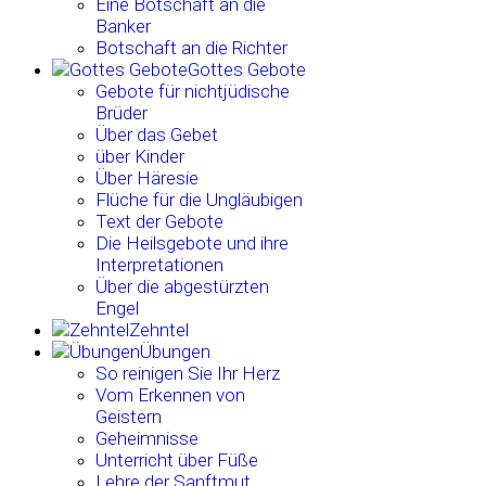
Eine Botschaft an die
Banker
Botschaft an die Richter
Gottes Gebote
Gebote für nichtjüdische
Brüder
Über das Gebet
über Kinder
Über Häresie
Flüche für die Ungläubigen
Text der Gebote
Die Heilsgebote und ihre
Interpretationen
Über die abgestürzten
Engel
Zehntel
Übungen
So reinigen Sie Ihr Herz
Vom Erkennen von
Geistern
Geheimnisse
Unterricht über Füße
Lehre der Sanftmut