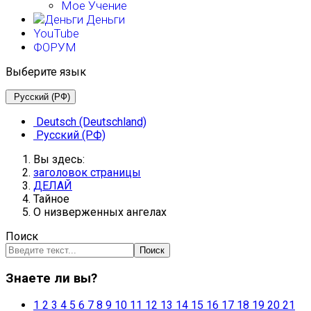
Мое Учение
Деньги
YouTube
ФОРУМ
Выберите язык
Русский (РФ)
Deutsch (Deutschland)
Русский (РФ)
Вы здесь:
заголовок страницы
ДЕЛАЙ
Тайное
О низверженных ангелах
Поиск
Поиск
Знаете ли вы?
1
2
3
4
5
6
7
8
9
10
11
12
13
14
15
16
17
18
19
20
21