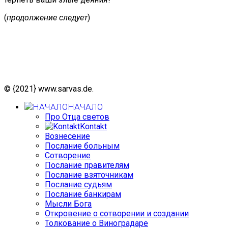
(
продолжение следует
)
© {2021} www.sarvas.de.
НАЧАЛО
Про Отца светов
Kontakt
Вознесение
Послание больным
Сотворение
Послание правителям
Послание взяточникам
Послание судьям
Послание банкирам
Мысли Бога
Откровение о сотворении и создании
Толкование о Виноградаре