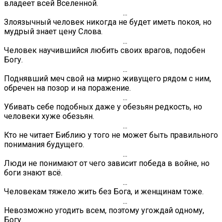
владеет всей Вселенной.
...
Злоязычный человек никогда не будет иметь покоя, но
мудрый знает цену Слова.
...
Человек научившийся любить своих врагов, подобен
Богу.
...
Поднявший меч свой на мирно живущего рядом с ним,
обречен на позор и на поражение.
...
Убивать себе подобных даже у обезьян редкость, но
человеки хуже обезьян.
...
Кто не читает Библию у того не может быть правильного
понимания будущего.
...
Люди не понимают от чего зависит победа в войне, но
боги знают всё.
...
Человекам тяжело жить без Бога, и женщинам тоже.
...
Невозможно угодить всем, поэтому угождай одному,
Богу.