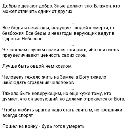
Добрые делают добро. Злые делают зло. Блажен, кто
может отличить одних от других.
...
Все беды и невзгоды, ведущие людей к смерти, от
безбожия. Все беды и невзгоды верующих ведут в
Царство Небесное.
...
Человекам глупым нравится говорить, ибо они очень
преувеличивают ценность своих слов.
...
Лучше быть овцой, чем козлом.
...
Человеку тяжело жить на Земле, а Богу тяжело
наблюдать страдания человеков.
...
Тяжело быть неверующим, но еще хуже тому, кто
думает, что он верующий, но делами отрекается от Бога.
...
Чтобы любить врагов надо стать святым, но грешники
всегда спорят.
...
Пошел на войну - будь готов умереть.