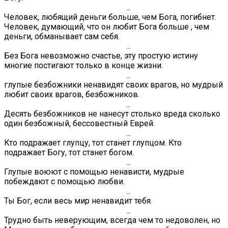
...
Человек, любящий деньги больше, чем Бога, погибнет.
Человек, думающий, что он любит Бога больше , чем
деньги, обманывает сам себя.
...
Без Бога невозможно счастье, эту простую истину
многие постигают только в конце жизни.
...
глупые безбожники ненавидят своих врагов, но мудрый
любит своих врагов, безбожников.
...
Десять безбожников не нанесут столько вреда сколько
один безбожный, бессовестный Еврей.
...
Кто подражает глупцу, тот станет глупцом. Кто
подражает Богу, тот станет богом.
...
Глупые воюют с помощью ненависти, мудрые
побеждают с помощью любви.
...
Ты Бог, если весь мир ненавидит тебя.
...
Трудно быть неверующим, всегда чем то недоволен, но