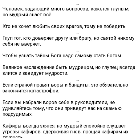
...
Человек, задающий много вопросов, кажется глупым,
но мудрый знает всё.
...
Кто не хочет любить своих врагов, тому не победить.
...
Глуп тот, кто доверяет другу или брату, но святой никому
себя не вверяет.
...
Чтобы узнать тайны Бога надо самому стать богом.
...
Великое наслаждение быть мудрецом, но глупец всегда
злится и завидует мудрости.
...
Если страной правят воры и бандиты, это обязательно
закончится катастрофой.
...
Если вы избрали воров себе в руководители, не
удивляйтесь тому, что они приведут вас на скамью
подсудимых.
...
Кафиры всегда злятся, но мудрый спокойно слушает
угрозы кафиров, сдерживая гнев, прощая кафирам их
глупость.