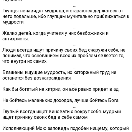
...
Глупцы ненавидят мудреца, и стараются держаться от
него подальше, ибо глупцам мучительно приближаться к
мудрости.
...
Жалко детей, когда учителя у них безбожники и
антихристы.
...
Люди всегда ищут причину своих бед снаружи себя, не
понимая, что основанием всех их проблем является то,
что внутри их самих.
...
Блажены ищущие мудрость, их каторжный труд не
останется без вознаграждения.
...
Как бы богатый не хитрил, он всё равно придет в ад.
...
Не бойтесь маленьких доходов, лучше бойтесь Бога.
...
Глупый всегда ищет виноватых вокруг себя, мудрый
ищет причину своих бед в себе самом.
...
Исполняющий Мою заповедь подобен нищему, который