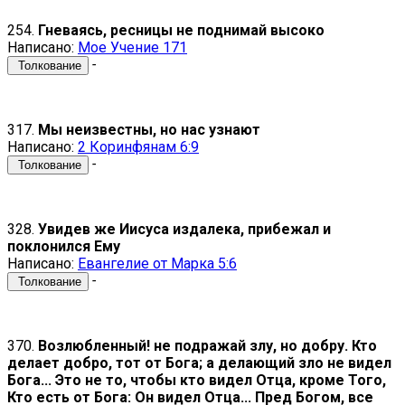
254.
Гневаясь, ресницы не поднимай высоко
Написано:
Мое Учение 171
-
Толкование
317.
Мы неизвестны, но нас узнают
Написано:
2 Коринфянам 6:9
-
Толкование
328.
Увидев же Иисуса издалека, прибежал и
поклонился Ему
Написано:
Евангелие от Марка 5:6
-
Толкование
370.
Возлюбленный! не подражай злу, но добру. Кто
делает добро, тот от Бога; а делающий зло не видел
Бога... Это не то, чтобы кто видел Отца, кроме Того,
Кто есть от Бога: Он видел Отца... Пред Богом, все