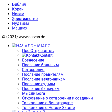
Библия
Коран
Ислам
Христианство
Иудаизм
Машиах
© {2021} www.sarvas.de.
НАЧАЛО
Про Отца светов
Kontakt
Вознесение
Послание больным
Сотворение
Послание правителям
Послание взяточникам
Послание судьям
Послание банкирам
Мысли Бога
Откровение о сотворении и создании
Толкование о Виноградаре
Толкование о Новом Завете