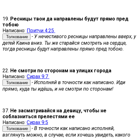
19.
Ресницы твои да направлены будут прямо пред
тобою
Написано:
Притчи 4:25
- У нечестивого ресницы направлены вверх, у
Толкование
детей Каина вниз. Ты же старайся смотреть на сердце,
тогда ресницы будут направлены прямо пред тобою.
22.
Не смотри по сторонам на улицах города
Написано:
Сирах 9:7
- Исполняй в точности как написано. Иди
Толкование
прямо, куда ты идёшь, и не смотри по сторонам!
37.
Не засматривайся на девицу, чтобы не
соблазниться прелестями ее
Написано:
Сирах 9:5
- В точности как написано исполняй,
Толкование
взглянуть можно, в случае, если хочешь увидеть, какого