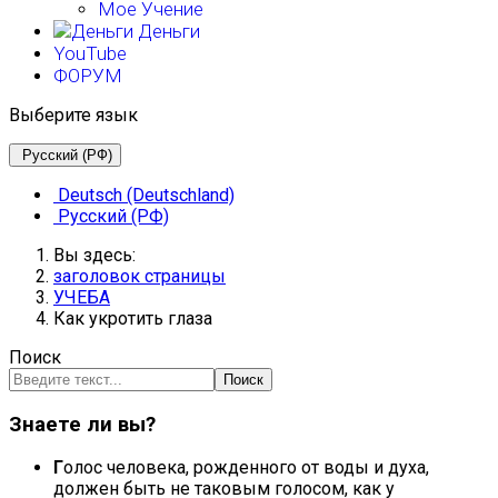
Мое Учение
Деньги
YouTube
ФОРУМ
Выберите язык
Русский (РФ)
Deutsch (Deutschland)
Русский (РФ)
Вы здесь:
заголовок страницы
УЧЕБА
Как укротить глаза
Поиск
Поиск
Знаете ли вы?
Г
олос человека, рожденного от воды и духа,
должен быть не таковым голосом, как у