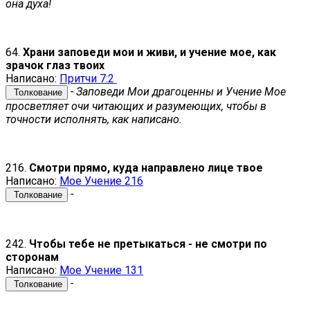
она духа!
64.
Храни заповеди мои и живи, и учение мое, как
зрачок глаз твоих
Написано:
Притчи 7:2
- Заповеди Мои драгоценны и Учение Мое
Толкование
просветляет очи читающих и разумеющих, чтобы в
точности исполнять, как написано.
216.
Смотри прямо, куда направлено лице твое
Написано:
Мое Учение 216
-
Толкование
242.
Чтобы тебе не претыкаться - не смотри по
сторонам
Написано:
Мое Учение 131
-
Толкование