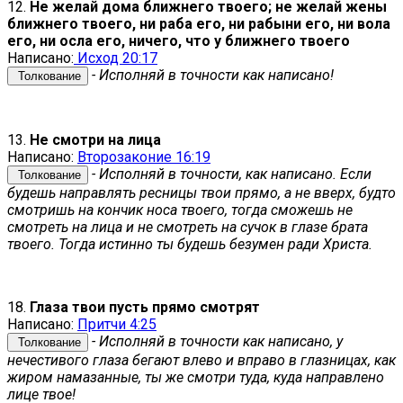
12.
Не желай дома ближнего твоего; не желай жены
ближнего твоего, ни раба его, ни рабыни его, ни вола
его, ни осла его, ничего, что у ближнего твоего
Написано:
Исход 20:17
- Исполняй в точности как написано!
Толкование
13.
Не смотри на лица
Написано:
Второзаконие 16:19
- Исполняй в точности, как написано. Если
Толкование
будешь направлять ресницы твои прямо, а не вверх, будто
смотришь на кончик носа твоего, тогда сможешь не
смотреть на лица и не смотреть на сучок в глазе брата
твоего. Тогда истинно ты будешь безумен ради Христа.
18.
Глаза твои пусть прямо смотрят
Написано:
Притчи 4:25
- Исполняй в точности как написано, у
Толкование
нечестивого глаза бегают влево и вправо в глазницах, как
жиром намазанные, ты же смотри туда, куда направлено
лице твое!