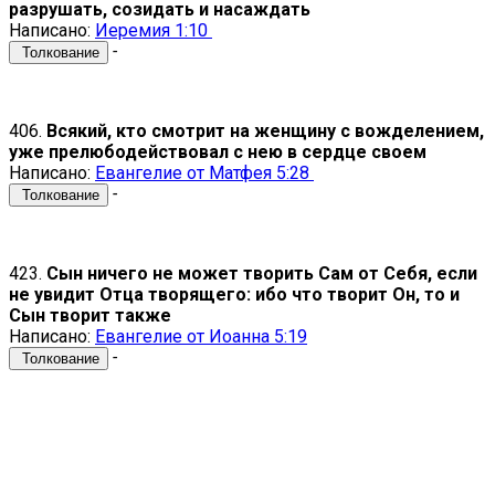
разрушать, созидать и насаждать
Написано:
Иеремия 1:10
-
Толкование
406.
Всякий, кто смотрит на женщину с вожделением,
уже прелюбодействовал с нею в сердце своем
Написано:
Евангелие от Матфея 5:28
-
Толкование
423.
Сын ничего не может творить Сам от Себя, если
не увидит Отца творящего: ибо что творит Он, то и
Сын творит также
Написано:
Евангелие от Иоанна 5:19
-
Толкование