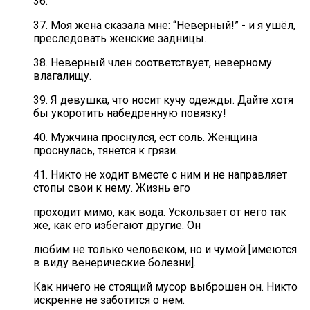
36.
37. Моя жена сказала мне: “Неверный!” - и я ушёл,
преследовать женские задницы.
38. Неверный член соответствует, неверному
влагалищу.
39. Я девушка, что носит кучу одежды. Дайте хотя
бы укоротить набедренную повязку!
40. Мужчина проснулся, ест соль. Женщина
проснулась, тянется к грязи.
41. Никто не ходит вместе с ним и не направляет
стопы свои к нему. Жизнь его
проходит мимо, как вода. Ускользает от него так
же, как его избегают другие. Он
любим не только человеком, но и чумой [имеются
в виду венерические болезни].
Как ничего не стоящий мусор выброшен он. Никто
искренне не заботится о нем.