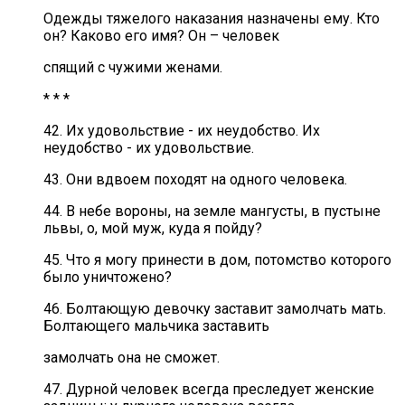
Одежды тяжелого наказания назначены ему. Кто
он? Каково его имя? Он – человек
спящий с чужими женами.
* * *
42. Их удовольствие - их неудобство. Их
неудобство - их удовольствие.
43. Они вдвоем походят на одного человека.
44. В небе вороны, на земле мангусты, в пустыне
львы, о, мой муж, куда я пойду?
45. Что я могу принести в дом, потомство которого
было уничтожено?
46. Болтающую девочку заставит замолчать мать.
Болтающего мальчика заставить
замолчать она не сможет.
47. Дурной человек всегда преследует женские