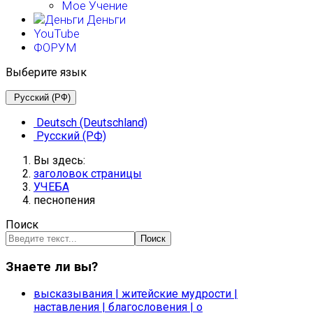
Мое Учение
Деньги
YouTube
ФОРУМ
Выберите язык
Русский (РФ)
Deutsch (Deutschland)
Русский (РФ)
Вы здесь:
заголовок страницы
УЧЕБА
песнопения
Поиск
Поиск
Знаете ли вы?
высказывания
|
житейские мудрости
|
наставления
|
благословения
|
о