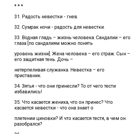
* * *
31. Радость невестки - гнев.
32. Сумрак ночи - радость для невестки.
33. Водная гладь – жизнь человека. Сандалии – его
глаза [по сандалиям можно понять
уровень жизни]. Жена человека – его страж. Сын –
его защитная тень. Дочь –
нетерпеливая служанка. Невестка – его
приставник.
34. Зятья - что они принесли? То от чего тести
избавились!
35. Что касается жениха, что он принес? Что
касается невестки - что она знает о
плетении циновки? И что касается тестя, в чем он
разобрался?