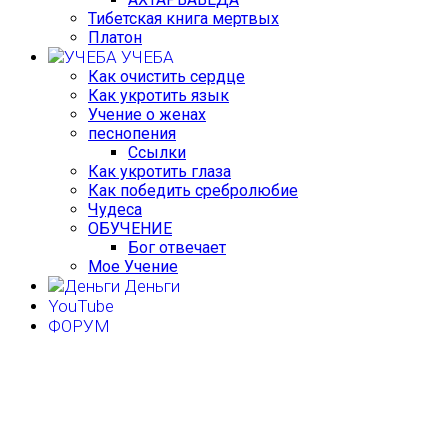
Тибетская книга мертвых
Платон
УЧЕБА
Как очистить сердце
Как укротить язык
Учение о женах
песнопения
Ссылки
Как укротить глаза
Как победить сребролюбие
Чудеса
ОБУЧЕНИЕ
Бог отвечает
Мое Учение
Деньги
YouTube
ФОРУМ