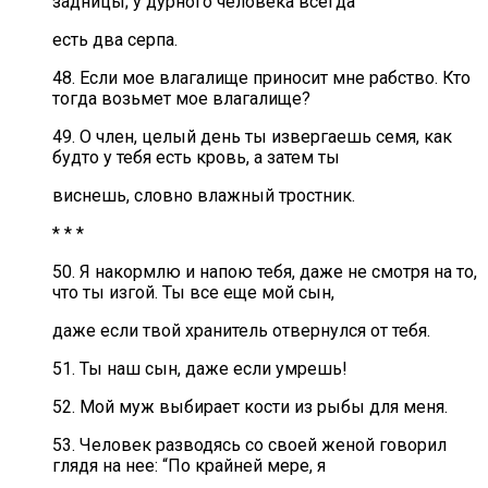
задницы; у дурного человека всегда
есть два серпа.
48. Если мое влагалище приносит мне рабство. Кто
тогда возьмет мое влагалище?
49. О член, целый день ты извергаешь семя, как
будто у тебя есть кровь, а затем ты
виснешь, словно влажный тростник.
* * *
50. Я накормлю и напою тебя, даже не смотря на то,
что ты изгой. Ты все еще мой сын,
даже если твой хранитель отвернулся от тебя.
51. Ты наш сын, даже если умрешь!
52. Мой муж выбирает кости из рыбы для меня.
53. Человек разводясь со своей женой говорил
глядя на нее: “По крайней мере, я