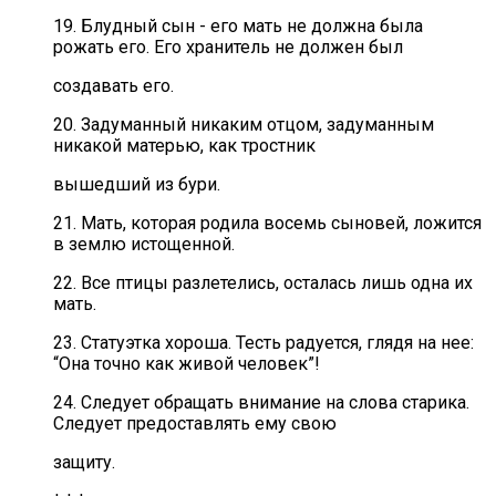
19. Блудный сын - его мать не должна была
рожать его. Его хранитель не должен был
создавать его.
20. Задуманный никаким отцом, задуманным
никакой матерью, как тростник
вышедший из бури.
21. Мать, которая родила восемь сыновей, ложится
в землю истощенной.
22. Все птицы разлетелись, осталась лишь одна их
мать.
23. Статуэтка хороша. Тесть радуется, глядя на нее:
“Она точно как живой человек”!
24. Следует обращать внимание на слова старика.
Следует предоставлять ему свою
защиту.