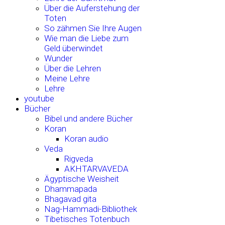
Über die Auferstehung der
Toten
So zähmen Sie Ihre Augen
Wie man die Liebe zum
Geld überwindet
Wunder
Über die Lehren
Meine Lehre
Lehre
youtube
Bücher
Bibel und andere Bücher
Koran
Koran audio
Veda
Rigveda
AKHTARVAVEDA
Ägyptische Weisheit
Dhammapada
Bhagavad gita
Nag-Hammadi-Bibliothek
Tibetisches Totenbuch