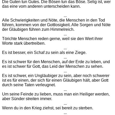
Die Guten tun Gutes. Die Bösen tun das Böse. Selig ist, wer
das eine vom anderen unterscheiden kann.
...
Alle Schwierigkeiten und Nöte, die Menschen in den Tod
führen, kommen von der Gottlosigkeit. Alle Sorgen und Nöte
der Gläubigen führen zum Himmelreich.
...
Törichte Menschen reden gerne, weil sie den Wert ihrer
Worte stark übertreiben.
...
Es ist besser, ein Schaf zu sein als eine Ziege.
...
Es ist schwer für den Menschen, auf der Erde zu leben, und
es ist schwer für Gott, das Leid der Menschen zu sehen.
...
Es ist schwer, ein Ungläubiger zu sein, aber noch schwerer
ist es für einen, der sich für einen Gläubigen hält, aber Gott
durch seine Taten verleugnet.
...
Um seine Feinde zu lieben, muss man ein Heiliger werden,
aber Sünder streiten immer.
...
Wenn du in den Krieg ziehst, sei bereit zu sterben.
...