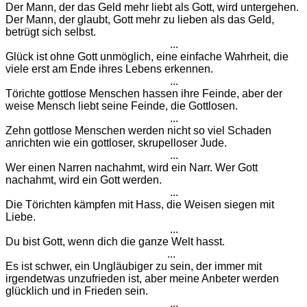
Der Mann, der das Geld mehr liebt als Gott, wird untergehen.
Der Mann, der glaubt, Gott mehr zu lieben als das Geld,
betrügt sich selbst.
...
Glück ist ohne Gott unmöglich, eine einfache Wahrheit, die
viele erst am Ende ihres Lebens erkennen.
...
Törichte gottlose Menschen hassen ihre Feinde, aber der
weise Mensch liebt seine Feinde, die Gottlosen.
...
Zehn gottlose Menschen werden nicht so viel Schaden
anrichten wie ein gottloser, skrupelloser Jude.
...
Wer einen Narren nachahmt, wird ein Narr. Wer Gott
nachahmt, wird ein Gott werden.
...
Die Törichten kämpfen mit Hass, die Weisen siegen mit
Liebe.
...
Du bist Gott, wenn dich die ganze Welt hasst.
...
Es ist schwer, ein Ungläubiger zu sein, der immer mit
irgendetwas unzufrieden ist, aber meine Anbeter werden
glücklich und in Frieden sein.
...