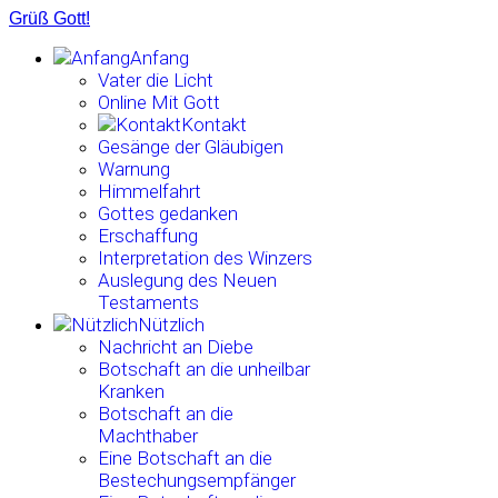
Grüß Gott!
Anfang
Vater die Licht
Online Mit Gott
Kontakt
Gesänge der Gläubigen
Warnung
Himmelfahrt
Gottes gedanken
Erschaffung
Interpretation des Winzers
Auslegung des Neuen
Testaments
Nützlich
Nachricht an Diebe
Botschaft an die unheilbar
Kranken
Botschaft an die
Machthaber
Eine Botschaft an die
Bestechungsempfänger