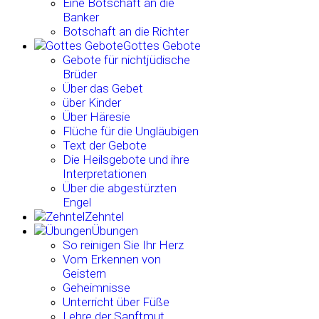
Eine Botschaft an die
Banker
Botschaft an die Richter
Gottes Gebote
Gebote für nichtjüdische
Brüder
Über das Gebet
über Kinder
Über Häresie
Flüche für die Ungläubigen
Text der Gebote
Die Heilsgebote und ihre
Interpretationen
Über die abgestürzten
Engel
Zehntel
Übungen
So reinigen Sie Ihr Herz
Vom Erkennen von
Geistern
Geheimnisse
Unterricht über Füße
Lehre der Sanftmut