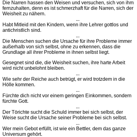
Die Narren hassen den Weisen und versuchen, sich von ihm
fernzuhalten, denn es ist schmerzhaft für die Narren, sich der
Weisheit zu nähern.
...
Habt Mitleid mit den Kindern, wenn ihre Lehrer gottlos und
antichristlich sind.
...
Die Menschen suchen die Ursache für ihre Probleme immer
außerhalb von sich selbst, ohne zu erkennen, dass die
Grundlage all ihrer Probleme in ihnen selbst liegt.
Gesegnet sind die, die Weisheit suchen, ihre harte Arbeit
wird nicht unbelohnt bleiben.
...
Wie sehr der Reiche auch betrügt, er wird trotzdem in die
Hölle kommen.
...
Fürchte dich nicht vor einem geringen Einkommen, sondern
fürchte Gott.
...
Der Törichte sucht die Schuld immer bei sich selbst, der
Weise sucht die Ursache seiner Probleme bei sich selbst.
...
Wer mein Gebot erfüllt, ist wie ein Bettler, dem das ganze
Universum gehört.