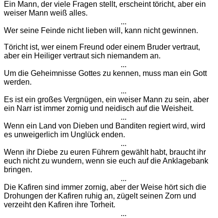
Ein Mann, der viele Fragen stellt, erscheint töricht, aber ein
weiser Mann weiß alles.
...
Wer seine Feinde nicht lieben will, kann nicht gewinnen.
Töricht ist, wer einem Freund oder einem Bruder vertraut,
aber ein Heiliger vertraut sich niemandem an.
...
Um die Geheimnisse Gottes zu kennen, muss man ein Gott
werden.
...
Es ist ein großes Vergnügen, ein weiser Mann zu sein, aber
ein Narr ist immer zornig und neidisch auf die Weisheit.
...
Wenn ein Land von Dieben und Banditen regiert wird, wird
es unweigerlich im Unglück enden.
...
Wenn ihr Diebe zu euren Führern gewählt habt, braucht ihr
euch nicht zu wundern, wenn sie euch auf die Anklagebank
bringen.
...
Die Kafiren sind immer zornig, aber der Weise hört sich die
Drohungen der Kafiren ruhig an, zügelt seinen Zorn und
verzeiht den Kafiren ihre Torheit.
...