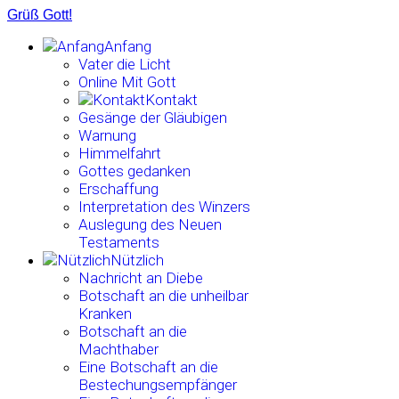
Grüß Gott!
Anfang
Vater die Licht
Online Mit Gott
Kontakt
Gesänge der Gläubigen
Warnung
Himmelfahrt
Gottes gedanken
Erschaffung
Interpretation des Winzers
Auslegung des Neuen
Testaments
Nützlich
Nachricht an Diebe
Botschaft an die unheilbar
Kranken
Botschaft an die
Machthaber
Eine Botschaft an die
Bestechungsempfänger