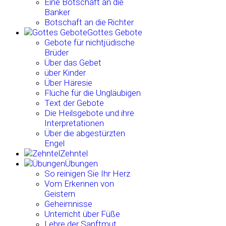
Eine Botschaft an die
Banker
Botschaft an die Richter
Gottes Gebote
Gebote für nichtjüdische
Brüder
Über das Gebet
über Kinder
Über Häresie
Flüche für die Ungläubigen
Text der Gebote
Die Heilsgebote und ihre
Interpretationen
Über die abgestürzten
Engel
Zehntel
Übungen
So reinigen Sie Ihr Herz
Vom Erkennen von
Geistern
Geheimnisse
Unterricht über Füße
Lehre der Sanftmut