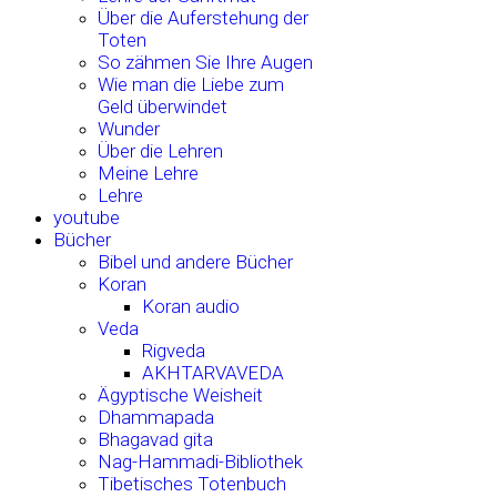
Über die Auferstehung der
Toten
So zähmen Sie Ihre Augen
Wie man die Liebe zum
Geld überwindet
Wunder
Über die Lehren
Meine Lehre
Lehre
youtube
Bücher
Bibel und andere Bücher
Koran
Koran audio
Veda
Rigveda
AKHTARVAVEDA
Ägyptische Weisheit
Dhammapada
Bhagavad gita
Nag-Hammadi-Bibliothek
Tibetisches Totenbuch