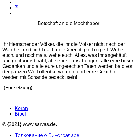
Botschaft an die Machthaber
Ihr Herrscher der Völker, die ihr die Völker nicht nach der
Wahrheit und nicht nach der Gerechtigkeit regiert. Wehe
euch, und nochmals, wehe euch! Alles, was ihr angehäuft
und geplündert habt, alle eure Täuschungen, alle eure bösen
Gedanken und alle eure ungerechten Taten werden bald vor
der ganzen Welt offenbar werden, und eure Gesichter
werden mit Schande bedeckt sein!
(Fortsetzung)
Koran
Bibel
© {2021} www.sarvas.de.
Толкование о Виноградаре